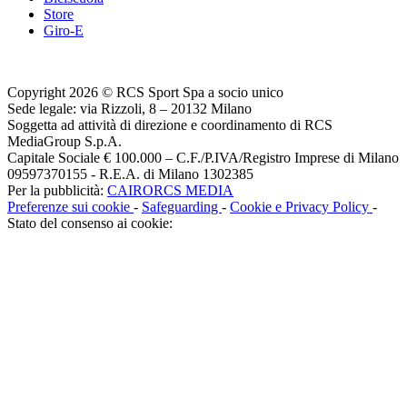
Store
Giro-E
Copyright 2026 © RCS Sport Spa a socio unico
Sede legale: via Rizzoli, 8 – 20132 Milano
Soggetta ad attività di direzione e coordinamento di RCS
MediaGroup S.p.A.
Capitale Sociale € 100.000 – C.F./P.IVA/Registro Imprese di Milano
09597370155 - R.E.A. di Milano 1302385
Per la pubblicità:
CAIRORCS MEDIA
Preferenze sui cookie
-
Safeguarding
-
Cookie e Privacy Policy
-
Stato del consenso ai cookie: