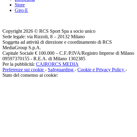
Store
Giro-E
Copyright 2026 © RCS Sport Spa a socio unico
Sede legale: via Rizzoli, 8 – 20132 Milano
Soggetta ad attività di direzione e coordinamento di RCS
MediaGroup S.p.A.
Capitale Sociale € 100.000 – C.F./P.IVA/Registro Imprese di Milano
09597370155 - R.E.A. di Milano 1302385
Per la pubblicità:
CAIRORCS MEDIA
Preferenze sui cookie
-
Safeguarding
-
Cookie e Privacy Policy
-
Stato del consenso ai cookie: