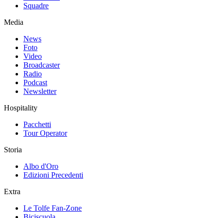
Squadre
Media
News
Foto
Video
Broadcaster
Radio
Podcast
Newsletter
Hospitality
Pacchetti
Tour Operator
Storia
Albo d'Oro
Edizioni Precedenti
Extra
Le Tolfe Fan-Zone
Biciscuola