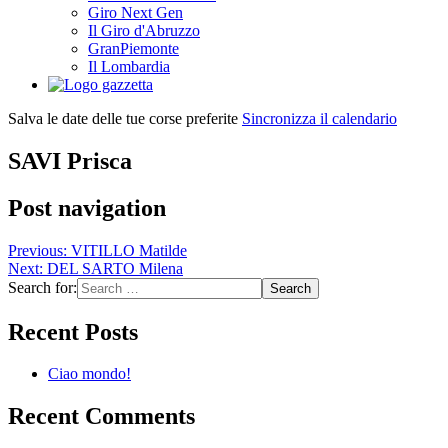
Giro Next Gen
Il Giro d'Abruzzo
GranPiemonte
Il Lombardia
Salva le date delle tue corse preferite
Sincronizza il calendario
SAVI Prisca
Post navigation
Previous:
VITILLO Matilde
Next:
DEL SARTO Milena
Search for:
Recent Posts
Ciao mondo!
Recent Comments