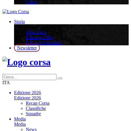
Video
Storia
Storia
Albo d’oro
Edizione 2026
Edizioni Precedenti
Newsletter
ITA
Edizione 2026
Edizione 2026
Recap Corsa
Classifiche
Squadre
Media
Media
News