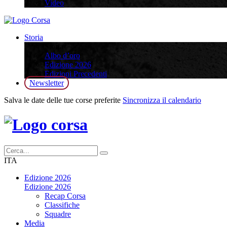
Video
Storia
Storia
Albo d’oro
Edizione 2026
Edizioni Precedenti
Newsletter
Salva le date delle tue corse preferite
Sincronizza il calendario
ITA
Edizione 2026
Edizione 2026
Recap Corsa
Classifiche
Squadre
Media