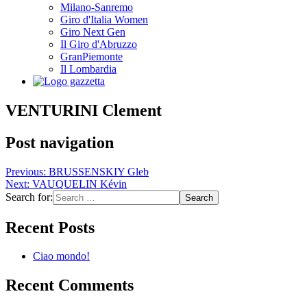
Milano-Sanremo
Giro d'Italia Women
Giro Next Gen
Il Giro d'Abruzzo
GranPiemonte
Il Lombardia
VENTURINI Clement
Post navigation
Previous:
BRUSSENSKIY Gleb
Next:
VAUQUELIN Kévin
Search for:
Recent Posts
Ciao mondo!
Recent Comments