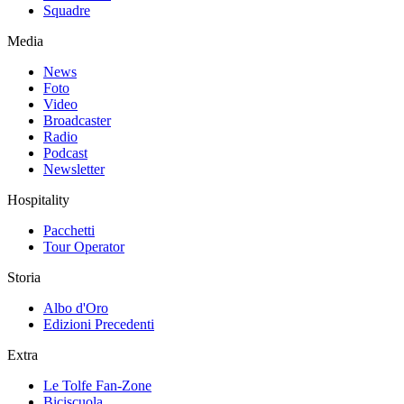
Squadre
Media
News
Foto
Video
Broadcaster
Radio
Podcast
Newsletter
Hospitality
Pacchetti
Tour Operator
Storia
Albo d'Oro
Edizioni Precedenti
Extra
Le Tolfe Fan-Zone
Biciscuola