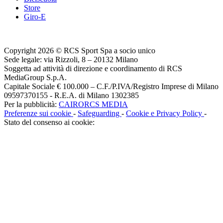
Store
Giro-E
Copyright 2026 © RCS Sport Spa a socio unico
Sede legale: via Rizzoli, 8 – 20132 Milano
Soggetta ad attività di direzione e coordinamento di RCS
MediaGroup S.p.A.
Capitale Sociale € 100.000 – C.F./P.IVA/Registro Imprese di Milano
09597370155 - R.E.A. di Milano 1302385
Per la pubblicità:
CAIRORCS MEDIA
Preferenze sui cookie
-
Safeguarding
-
Cookie e Privacy Policy
-
Stato del consenso ai cookie: