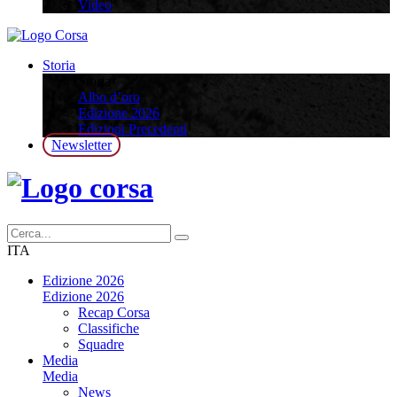
Video
Storia
Storia
Albo d’oro
Edizione 2026
Edizioni Precedenti
Newsletter
ITA
Edizione 2026
Edizione 2026
Recap Corsa
Classifiche
Squadre
Media
Media
News