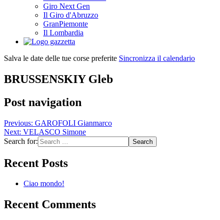
Giro Next Gen
Il Giro d'Abruzzo
GranPiemonte
Il Lombardia
Salva le date delle tue corse preferite
Sincronizza il calendario
BRUSSENSKIY Gleb
Post navigation
Previous:
GAROFOLI Gianmarco
Next:
VELASCO Simone
Search for:
Recent Posts
Ciao mondo!
Recent Comments