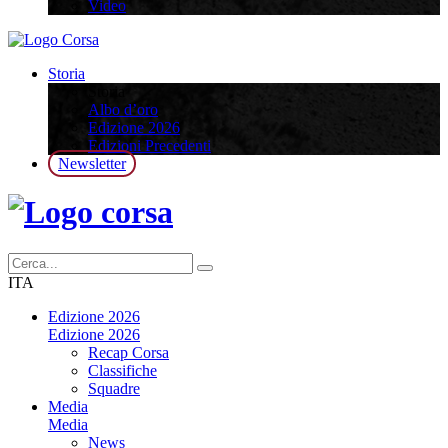
Video
Storia
Storia
Albo d’oro
Edizione 2026
Edizioni Precedenti
Newsletter
ITA
Edizione 2026
Edizione 2026
Recap Corsa
Classifiche
Squadre
Media
Media
News