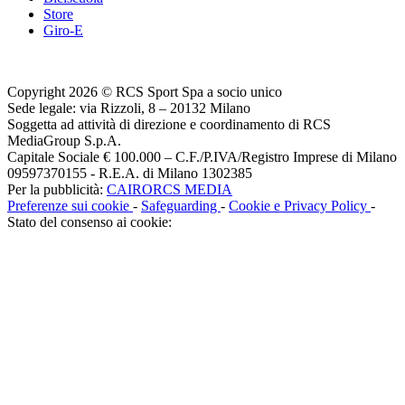
Store
Giro-E
Copyright 2026 © RCS Sport Spa a socio unico
Sede legale: via Rizzoli, 8 – 20132 Milano
Soggetta ad attività di direzione e coordinamento di RCS
MediaGroup S.p.A.
Capitale Sociale € 100.000 – C.F./P.IVA/Registro Imprese di Milano
09597370155 - R.E.A. di Milano 1302385
Per la pubblicità:
CAIRORCS MEDIA
Preferenze sui cookie
-
Safeguarding
-
Cookie e Privacy Policy
-
Stato del consenso ai cookie: