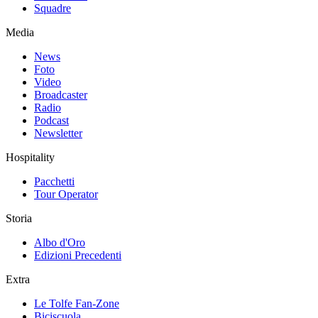
Squadre
Media
News
Foto
Video
Broadcaster
Radio
Podcast
Newsletter
Hospitality
Pacchetti
Tour Operator
Storia
Albo d'Oro
Edizioni Precedenti
Extra
Le Tolfe Fan-Zone
Biciscuola