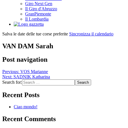
Giro Next Gen
Il Giro d'Abruzzo
GranPiemonte
Il Lombardia
Salva le date delle tue corse preferite
Sincronizza il calendario
VAN DAM Sarah
Post navigation
Previous:
VOS Marianne
Next:
SADNIK Katharina
Search for:
Recent Posts
Ciao mondo!
Recent Comments