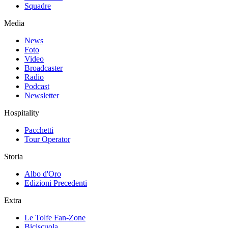
Squadre
Media
News
Foto
Video
Broadcaster
Radio
Podcast
Newsletter
Hospitality
Pacchetti
Tour Operator
Storia
Albo d'Oro
Edizioni Precedenti
Extra
Le Tolfe Fan-Zone
Biciscuola