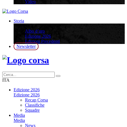
Video
Storia
Storia
Albo d’oro
Edizione 2026
Edizioni Precedenti
Newsletter
ITA
Edizione 2026
Edizione 2026
Recap Corsa
Classifiche
Squadre
Media
Media
News