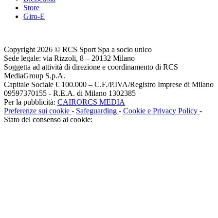
Store
Giro-E
Copyright 2026 © RCS Sport Spa a socio unico
Sede legale: via Rizzoli, 8 – 20132 Milano
Soggetta ad attività di direzione e coordinamento di RCS
MediaGroup S.p.A.
Capitale Sociale € 100.000 – C.F./P.IVA/Registro Imprese di Milano
09597370155 - R.E.A. di Milano 1302385
Per la pubblicità:
CAIRORCS MEDIA
Preferenze sui cookie
-
Safeguarding
-
Cookie e Privacy Policy
-
Stato del consenso ai cookie: