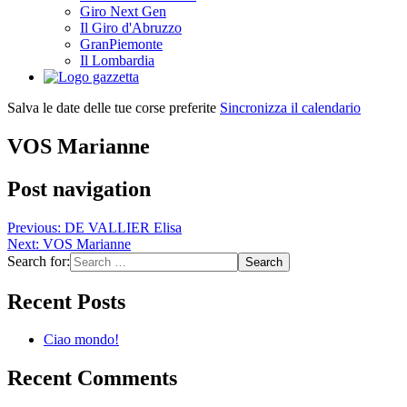
Giro Next Gen
Il Giro d'Abruzzo
GranPiemonte
Il Lombardia
Salva le date delle tue corse preferite
Sincronizza il calendario
VOS Marianne
Post navigation
Previous:
DE VALLIER Elisa
Next:
VOS Marianne
Search for:
Recent Posts
Ciao mondo!
Recent Comments