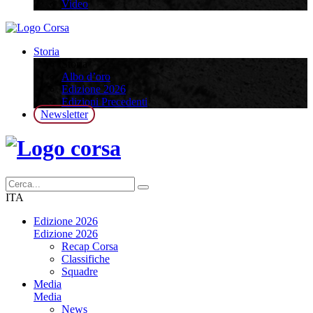
Video
Storia
Storia
Albo d’oro
Edizione 2026
Edizioni Precedenti
Newsletter
ITA
Edizione 2026
Edizione 2026
Recap Corsa
Classifiche
Squadre
Media
Media
News