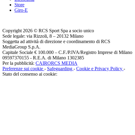
Store
Giro-E
Copyright 2026 © RCS Sport Spa a socio unico
Sede legale: via Rizzoli, 8 – 20132 Milano
Soggetta ad attività di direzione e coordinamento di RCS
MediaGroup S.p.A.
Capitale Sociale € 100.000 – C.F./P.IVA/Registro Imprese di Milano
09597370155 - R.E.A. di Milano 1302385
Per la pubblicità:
CAIRORCS MEDIA
Preferenze sui cookie
-
Safeguarding
-
Cookie e Privacy Policy
-
Stato del consenso ai cookie: