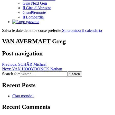
Giro Next Gen
Il Giro d'Abruzzo
GranPiemonte
Il Lombardia
Salva le date delle tue corse preferite
Sincronizza il calendario
VAN AVERMAET Greg
Post navigation
Previous:
SCHÄR Michael
Next:
VAN HOOYDONCK Nathan
Search for:
Recent Posts
Ciao mondo!
Recent Comments