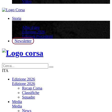
Video
Storia
Storia
Albo d’oro
Edizione 2026
Edizioni Precedenti
Newsletter
ITA
Edizione 2026
Edizione 2026
Recap Corsa
Classifiche
Squadre
Media
Media
News