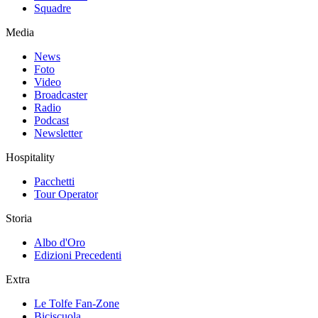
Squadre
Media
News
Foto
Video
Broadcaster
Radio
Podcast
Newsletter
Hospitality
Pacchetti
Tour Operator
Storia
Albo d'Oro
Edizioni Precedenti
Extra
Le Tolfe Fan-Zone
Biciscuola