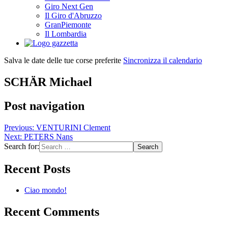
Giro Next Gen
Il Giro d'Abruzzo
GranPiemonte
Il Lombardia
Salva le date delle tue corse preferite
Sincronizza il calendario
SCHÄR Michael
Post navigation
Previous:
VENTURINI Clement
Next:
PETERS Nans
Search for:
Recent Posts
Ciao mondo!
Recent Comments