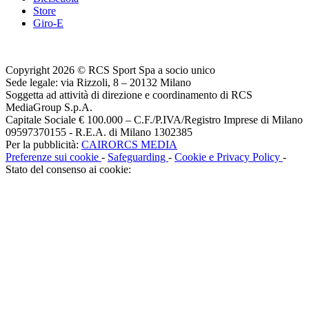
Store
Giro-E
Copyright 2026 © RCS Sport Spa a socio unico
Sede legale: via Rizzoli, 8 – 20132 Milano
Soggetta ad attività di direzione e coordinamento di RCS
MediaGroup S.p.A.
Capitale Sociale € 100.000 – C.F./P.IVA/Registro Imprese di Milano
09597370155 - R.E.A. di Milano 1302385
Per la pubblicità:
CAIRORCS MEDIA
Preferenze sui cookie
-
Safeguarding
-
Cookie e Privacy Policy
-
Stato del consenso ai cookie: