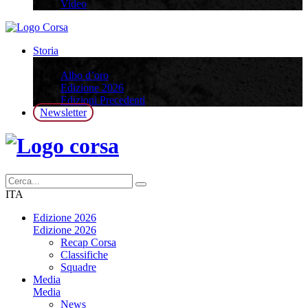
Video
Storia
Storia
Albo d’oro
Edizione 2026
Edizioni Precedenti
Newsletter
ITA
Edizione 2026
Edizione 2026
Recap Corsa
Classifiche
Squadre
Media
Media
News