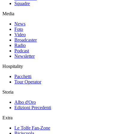
Squadre
Media
News
Foto
Video
Broadcaster
Radio
Podcast
Newsletter
Hospitality
Pacchetti
Tour Operator
Storia
Albo d'Oro
Edizioni Precedenti
Extra
Le Tolfe Fan-Zone
Biciscuola