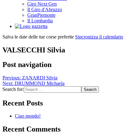
Giro Next Gen
Il Giro d'Abruzzo
GranPiemonte
Il Lombardia
Salva le date delle tue corse preferite
Sincronizza il calendario
VALSECCHI Silvia
Post navigation
Previous:
ZANARDI Silvia
Next:
DRUMMOND Michaela
Search for:
Recent Posts
Ciao mondo!
Recent Comments