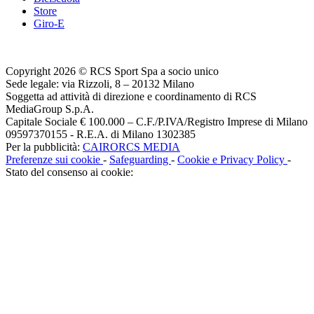
Store
Giro-E
Copyright 2026 © RCS Sport Spa a socio unico
Sede legale: via Rizzoli, 8 – 20132 Milano
Soggetta ad attività di direzione e coordinamento di RCS
MediaGroup S.p.A.
Capitale Sociale € 100.000 – C.F./P.IVA/Registro Imprese di Milano
09597370155 - R.E.A. di Milano 1302385
Per la pubblicità:
CAIRORCS MEDIA
Preferenze sui cookie
-
Safeguarding
-
Cookie e Privacy Policy
-
Stato del consenso ai cookie: