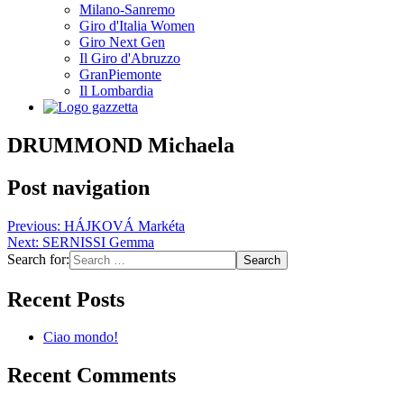
Milano-Sanremo
Giro d'Italia Women
Giro Next Gen
Il Giro d'Abruzzo
GranPiemonte
Il Lombardia
DRUMMOND Michaela
Post navigation
Previous:
HÁJKOVÁ Markéta
Next:
SERNISSI Gemma
Search for:
Recent Posts
Ciao mondo!
Recent Comments