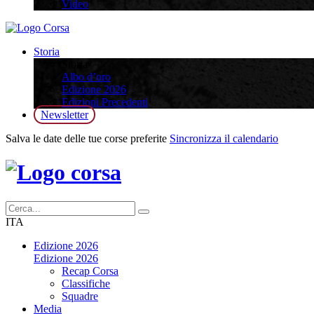
Video
Storia
Storia
Albo d’oro
Edizione 2026
Edizioni Precedenti
Newsletter
Salva le date delle tue corse preferite
Sincronizza il calendario
ITA
Edizione 2026
Edizione 2026
Recap Corsa
Classifiche
Squadre
Media