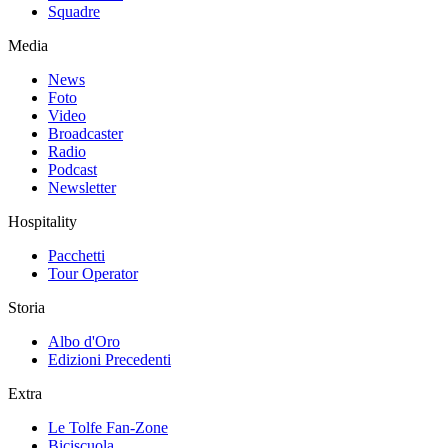
Squadre
Media
News
Foto
Video
Broadcaster
Radio
Podcast
Newsletter
Hospitality
Pacchetti
Tour Operator
Storia
Albo d'Oro
Edizioni Precedenti
Extra
Le Tolfe Fan-Zone
Biciscuola