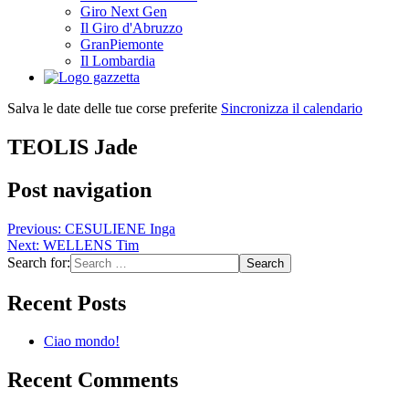
Giro Next Gen
Il Giro d'Abruzzo
GranPiemonte
Il Lombardia
Salva le date delle tue corse preferite
Sincronizza il calendario
TEOLIS Jade
Post navigation
Previous:
CESULIENE Inga
Next:
WELLENS Tim
Search for:
Recent Posts
Ciao mondo!
Recent Comments