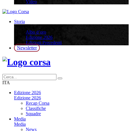
Video
Storia
Storia
Albo d’oro
Edizione 2026
Edizioni Precedenti
Newsletter
ITA
Edizione 2026
Edizione 2026
Recap Corsa
Classifiche
Squadre
Media
Media
News