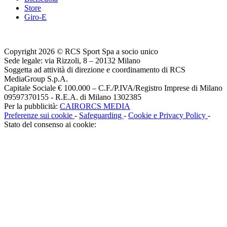
Store
Giro-E
Copyright 2026 © RCS Sport Spa a socio unico
Sede legale: via Rizzoli, 8 – 20132 Milano
Soggetta ad attività di direzione e coordinamento di RCS
MediaGroup S.p.A.
Capitale Sociale € 100.000 – C.F./P.IVA/Registro Imprese di Milano
09597370155 - R.E.A. di Milano 1302385
Per la pubblicità:
CAIRORCS MEDIA
Preferenze sui cookie
-
Safeguarding
-
Cookie e Privacy Policy
-
Stato del consenso ai cookie: