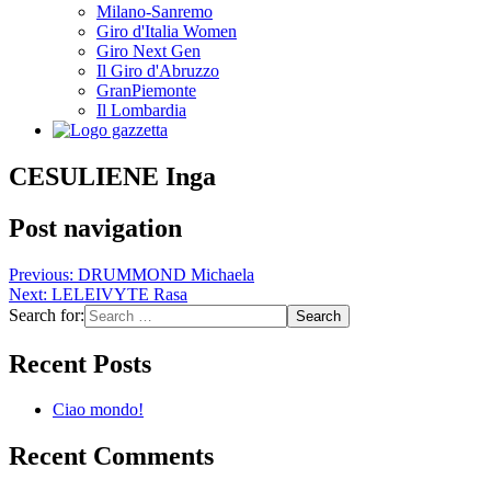
Milano-Sanremo
Giro d'Italia Women
Giro Next Gen
Il Giro d'Abruzzo
GranPiemonte
Il Lombardia
CESULIENE Inga
Post navigation
Previous:
DRUMMOND Michaela
Next:
LELEIVYTE Rasa
Search for:
Recent Posts
Ciao mondo!
Recent Comments