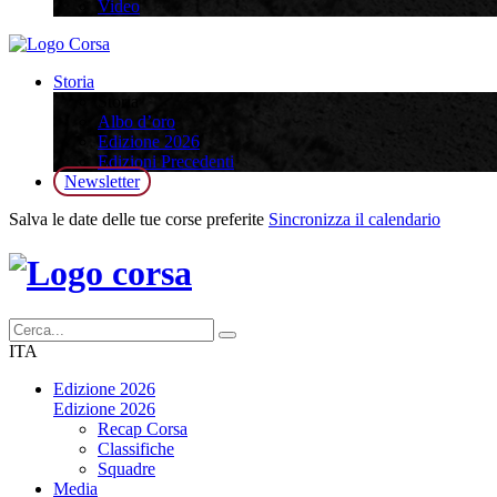
Video
Storia
Storia
Albo d’oro
Edizione 2026
Edizioni Precedenti
Newsletter
Salva le date delle tue corse preferite
Sincronizza il calendario
ITA
Edizione 2026
Edizione 2026
Recap Corsa
Classifiche
Squadre
Media