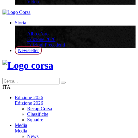
Video
Storia
Storia
Albo d’oro
Edizione 2026
Edizioni Precedenti
Newsletter
ITA
Edizione 2026
Edizione 2026
Recap Corsa
Classifiche
Squadre
Media
Media
News