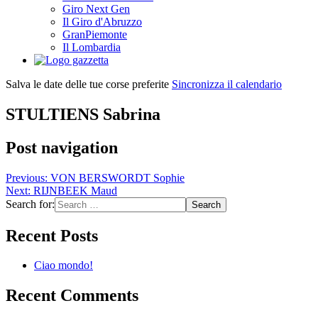
Giro Next Gen
Il Giro d'Abruzzo
GranPiemonte
Il Lombardia
Salva le date delle tue corse preferite
Sincronizza il calendario
STULTIENS Sabrina
Post navigation
Previous:
VON BERSWORDT Sophie
Next:
RIJNBEEK Maud
Search for:
Recent Posts
Ciao mondo!
Recent Comments