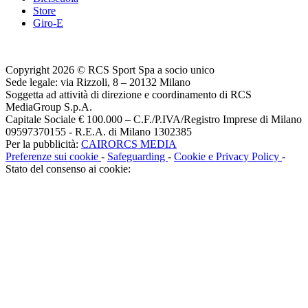
Store
Giro-E
Copyright 2026 © RCS Sport Spa a socio unico
Sede legale: via Rizzoli, 8 – 20132 Milano
Soggetta ad attività di direzione e coordinamento di RCS
MediaGroup S.p.A.
Capitale Sociale € 100.000 – C.F./P.IVA/Registro Imprese di Milano
09597370155 - R.E.A. di Milano 1302385
Per la pubblicità:
CAIRORCS MEDIA
Preferenze sui cookie
-
Safeguarding
-
Cookie e Privacy Policy
-
Stato del consenso ai cookie: