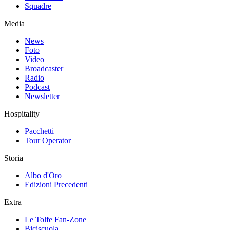
Squadre
Media
News
Foto
Video
Broadcaster
Radio
Podcast
Newsletter
Hospitality
Pacchetti
Tour Operator
Storia
Albo d'Oro
Edizioni Precedenti
Extra
Le Tolfe Fan-Zone
Biciscuola