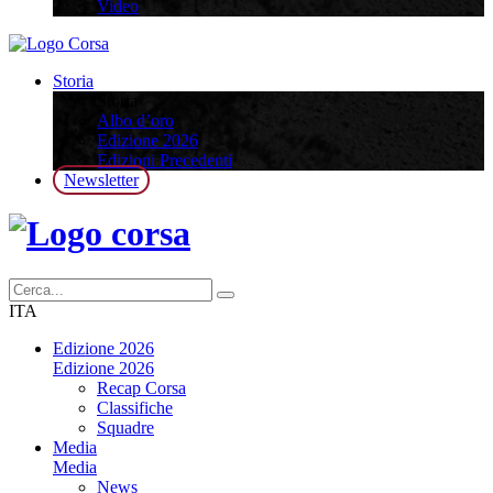
Video
Storia
Storia
Albo d’oro
Edizione 2026
Edizioni Precedenti
Newsletter
ITA
Edizione 2026
Edizione 2026
Recap Corsa
Classifiche
Squadre
Media
Media
News