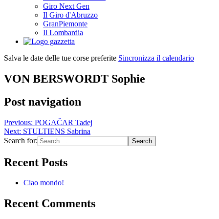
Giro Next Gen
Il Giro d'Abruzzo
GranPiemonte
Il Lombardia
Salva le date delle tue corse preferite
Sincronizza il calendario
VON BERSWORDT Sophie
Post navigation
Previous:
POGAČAR Tadej
Next:
STULTIENS Sabrina
Search for:
Recent Posts
Ciao mondo!
Recent Comments