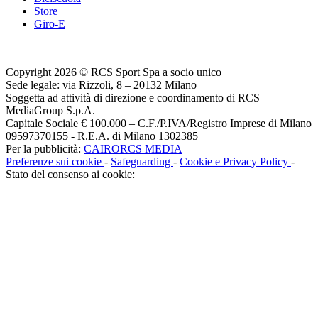
Store
Giro-E
Copyright 2026 © RCS Sport Spa a socio unico
Sede legale: via Rizzoli, 8 – 20132 Milano
Soggetta ad attività di direzione e coordinamento di RCS
MediaGroup S.p.A.
Capitale Sociale € 100.000 – C.F./P.IVA/Registro Imprese di Milano
09597370155 - R.E.A. di Milano 1302385
Per la pubblicità:
CAIRORCS MEDIA
Preferenze sui cookie
-
Safeguarding
-
Cookie e Privacy Policy
-
Stato del consenso ai cookie: