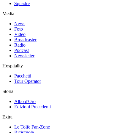
Squadre
Media
News
Foto
Video
Broadcaster
Radio
Podcast
Newsletter
Hospitality
Pacchetti
Tour Operator
Storia
Albo d'Oro
Edizioni Precedenti
Extra
Le Tolfe Fan-Zone
Biciscuola