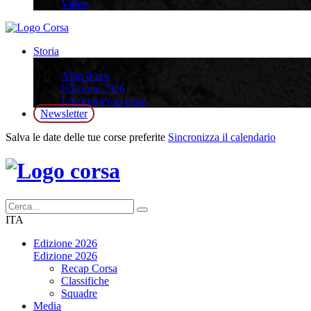
Video
Storia
Storia
Albo d’oro
Edizione 2026
Edizioni Precedenti
Newsletter
Salva le date delle tue corse preferite
Sincronizza il calendario
ITA
Edizione 2026
Edizione 2026
Recap Corsa
Classifiche
Squadre
Media