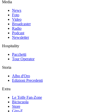
Media
News
Foto
Video
Broadcaster
Radio
Podcast
Newsletter
Hospitality
Pacchetti
Tour Operator
Storia
Albo d'Oro
Edizioni Precedenti
Extra
Le Tolfe Fan-Zone
Biciscuola
Store
Giro-E