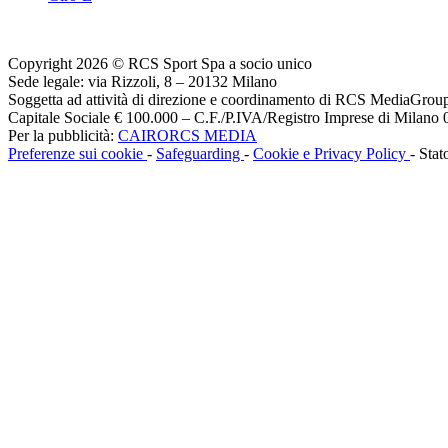
Copyright 2026 © RCS Sport Spa a socio unico
Sede legale: via Rizzoli, 8 – 20132 Milano
Soggetta ad attività di direzione e coordinamento di RCS MediaGrou
Capitale Sociale € 100.000 – C.F./P.IVA/Registro Imprese di Milan
Per la pubblicità:
CAIRORCS MEDIA
Preferenze sui cookie
-
Safeguarding
-
Cookie e Privacy Policy
- Stat