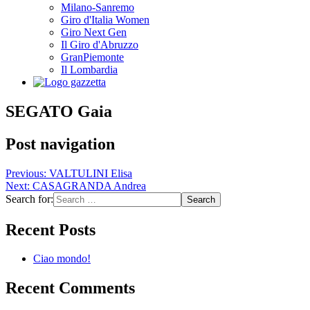
Milano-Sanremo
Giro d'Italia Women
Giro Next Gen
Il Giro d'Abruzzo
GranPiemonte
Il Lombardia
SEGATO Gaia
Post navigation
Previous:
VALTULINI Elisa
Next:
CASAGRANDA Andrea
Search for:
Recent Posts
Ciao mondo!
Recent Comments