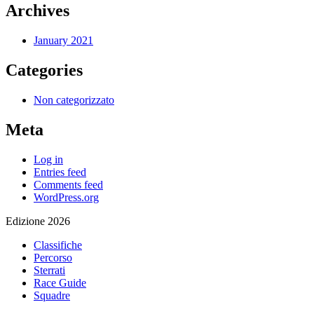
Archives
January 2021
Categories
Non categorizzato
Meta
Log in
Entries feed
Comments feed
WordPress.org
Edizione 2026
Classifiche
Percorso
Sterrati
Race Guide
Squadre