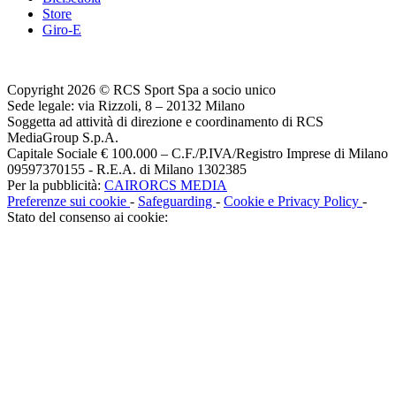
Store
Giro-E
Copyright 2026 © RCS Sport Spa a socio unico
Sede legale: via Rizzoli, 8 – 20132 Milano
Soggetta ad attività di direzione e coordinamento di RCS
MediaGroup S.p.A.
Capitale Sociale € 100.000 – C.F./P.IVA/Registro Imprese di Milano
09597370155 - R.E.A. di Milano 1302385
Per la pubblicità:
CAIRORCS MEDIA
Preferenze sui cookie
-
Safeguarding
-
Cookie e Privacy Policy
-
Stato del consenso ai cookie: