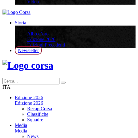
Video
Storia
Storia
Albo d’oro
Edizione 2026
Edizioni Precedenti
Newsletter
ITA
Edizione 2026
Edizione 2026
Recap Corsa
Classifiche
Squadre
Media
Media
News