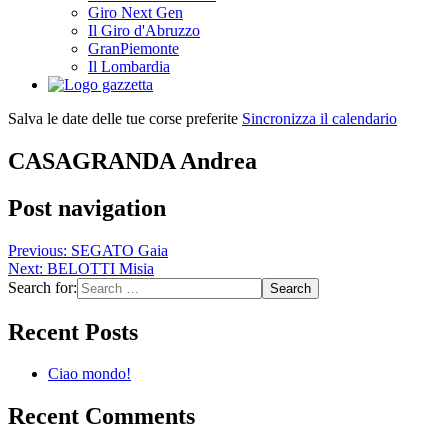
Giro Next Gen
Il Giro d'Abruzzo
GranPiemonte
Il Lombardia
Salva le date delle tue corse preferite
Sincronizza il calendario
CASAGRANDA Andrea
Post navigation
Previous:
SEGATO Gaia
Next:
BELOTTI Misia
Search for:
Recent Posts
Ciao mondo!
Recent Comments