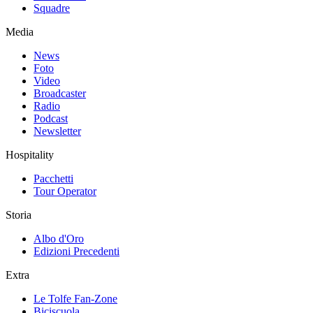
Squadre
Media
News
Foto
Video
Broadcaster
Radio
Podcast
Newsletter
Hospitality
Pacchetti
Tour Operator
Storia
Albo d'Oro
Edizioni Precedenti
Extra
Le Tolfe Fan-Zone
Biciscuola