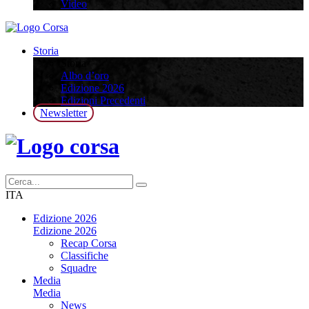
Video
Storia
Storia
Albo d’oro
Edizione 2026
Edizioni Precedenti
Newsletter
ITA
Edizione 2026
Edizione 2026
Recap Corsa
Classifiche
Squadre
Media
Media
News