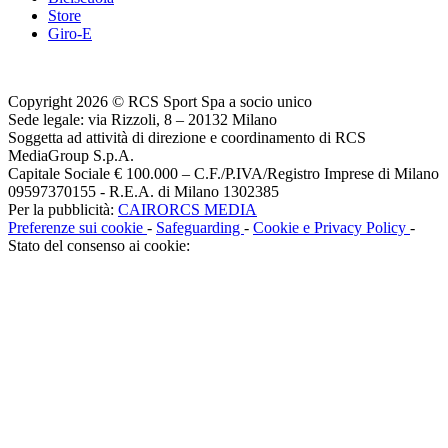
Store
Giro-E
Copyright 2026 © RCS Sport Spa a socio unico
Sede legale: via Rizzoli, 8 – 20132 Milano
Soggetta ad attività di direzione e coordinamento di RCS
MediaGroup S.p.A.
Capitale Sociale € 100.000 – C.F./P.IVA/Registro Imprese di Milano
09597370155 - R.E.A. di Milano 1302385
Per la pubblicità:
CAIRORCS MEDIA
Preferenze sui cookie
-
Safeguarding
-
Cookie e Privacy Policy
-
Stato del consenso ai cookie: