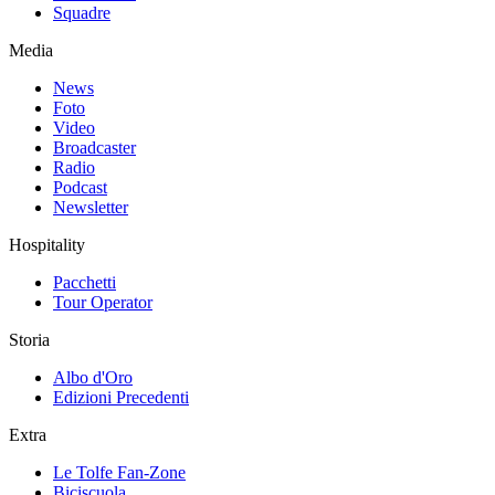
Squadre
Media
News
Foto
Video
Broadcaster
Radio
Podcast
Newsletter
Hospitality
Pacchetti
Tour Operator
Storia
Albo d'Oro
Edizioni Precedenti
Extra
Le Tolfe Fan-Zone
Biciscuola