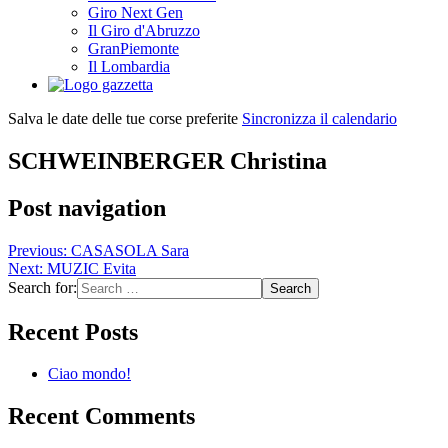
Giro Next Gen
Il Giro d'Abruzzo
GranPiemonte
Il Lombardia
Salva le date delle tue corse preferite
Sincronizza il calendario
SCHWEINBERGER Christina
Post navigation
Previous:
CASASOLA Sara
Next:
MUZIC Evita
Search for:
Recent Posts
Ciao mondo!
Recent Comments