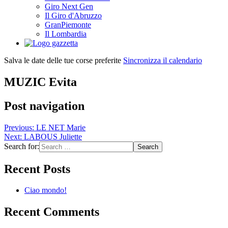
Giro Next Gen
Il Giro d'Abruzzo
GranPiemonte
Il Lombardia
Salva le date delle tue corse preferite
Sincronizza il calendario
MUZIC Evita
Post navigation
Previous:
LE NET Marie
Next:
LABOUS Juliette
Search for:
Recent Posts
Ciao mondo!
Recent Comments