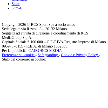
Store
Giro-E
Copyright 2026 © RCS Sport Spa a socio unico
Sede legale: via Rizzoli, 8 – 20132 Milano
Soggetta ad attività di direzione e coordinamento di RCS
MediaGroup S.p.A.
Capitale Sociale € 100.000 – C.F./P.IVA/Registro Imprese di Milano
09597370155 - R.E.A. di Milano 1302385
Per la pubblicità:
CAIRORCS MEDIA
Preferenze sui cookie
-
Safeguarding
-
Cookie e Privacy Policy
-
Stato del consenso ai cookie: