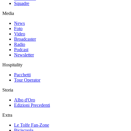
Squadre
Media
News
Foto
Video
Broadcaster
Radio
Podcast
Newsletter
Hospitality
Pacchetti
Tour Operator
Storia
Albo d'Oro
Edizioni Precedenti
Extra
Le Tolfe Fan-Zone
Biciscuola