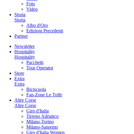
Foto
Video
Storia
Storia
Albo d'Oro
Edizioni Precedenti
Partner
Newsletter
Hospitality
Hospitality
Pacchetti
Tour Operator
Store
Extra
Extra
Biciscuola
Fan-Zone Le Tolfe
Altre Corse
Altre Corse
Giro d'Italia
Tirreno Adriatico
Milano-Torino
Milano-Sanremo
Giro d'Italia Women