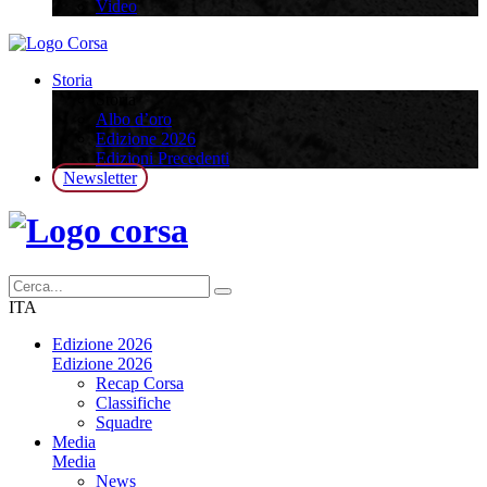
Video
Storia
Storia
Albo d’oro
Edizione 2026
Edizioni Precedenti
Newsletter
ITA
Edizione 2026
Edizione 2026
Recap Corsa
Classifiche
Squadre
Media
Media
News