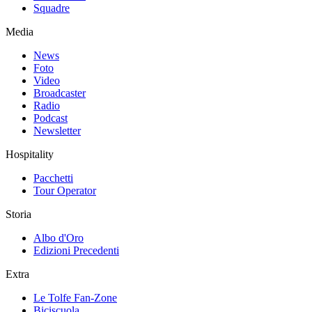
Squadre
Media
News
Foto
Video
Broadcaster
Radio
Podcast
Newsletter
Hospitality
Pacchetti
Tour Operator
Storia
Albo d'Oro
Edizioni Precedenti
Extra
Le Tolfe Fan-Zone
Biciscuola