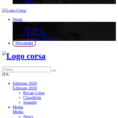
Video
Storia
Storia
Albo d’oro
Edizione 2026
Edizioni Precedenti
Newsletter
ITA
Edizione 2026
Edizione 2026
Recap Corsa
Classifiche
Squadre
Media
Media
News