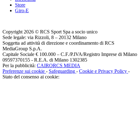
Store
Giro-E
Copyright 2026 © RCS Sport Spa a socio unico
Sede legale: via Rizzoli, 8 – 20132 Milano
Soggetta ad attività di direzione e coordinamento di RCS
MediaGroup S.p.A.
Capitale Sociale € 100.000 – C.F./P.IVA/Registro Imprese di Milano
09597370155 - R.E.A. di Milano 1302385
Per la pubblicità:
CAIRORCS MEDIA
Preferenze sui cookie
-
Safeguarding
-
Cookie e Privacy Policy
-
Stato del consenso ai cookie: