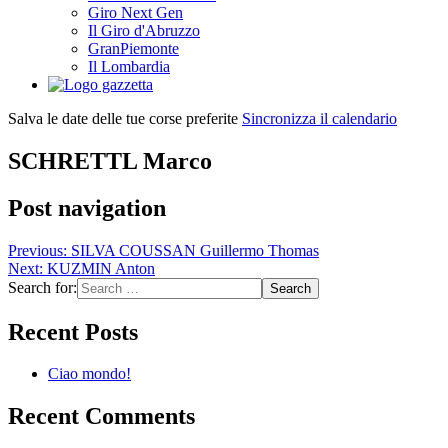
Giro Next Gen
Il Giro d'Abruzzo
GranPiemonte
Il Lombardia
Salva le date delle tue corse preferite
Sincronizza il calendario
SCHRETTL Marco
Post navigation
Previous:
SILVA COUSSAN Guillermo Thomas
Next:
KUZMIN Anton
Search for:
Recent Posts
Ciao mondo!
Recent Comments