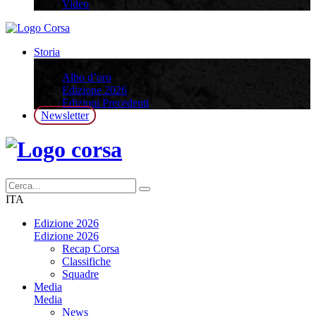
Video
Storia
Storia
Albo d’oro
Edizione 2026
Edizioni Precedenti
Newsletter
ITA
Edizione 2026
Edizione 2026
Recap Corsa
Classifiche
Squadre
Media
Media
News