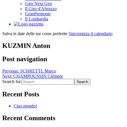
Giro Next Gen
Il Giro d'Abruzzo
GranPiemonte
Il Lombardia
Salva le date delle tue corse preferite
Sincronizza il calendario
KUZMIN Anton
Post navigation
Previous:
SCHRETTL Marco
Next:
CHAMPOUSSIN Clément
Search for:
Recent Posts
Ciao mondo!
Recent Comments