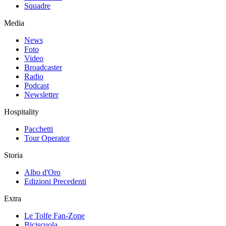
Squadre
Media
News
Foto
Video
Broadcaster
Radio
Podcast
Newsletter
Hospitality
Pacchetti
Tour Operator
Storia
Albo d'Oro
Edizioni Precedenti
Extra
Le Tolfe Fan-Zone
Biciscuola