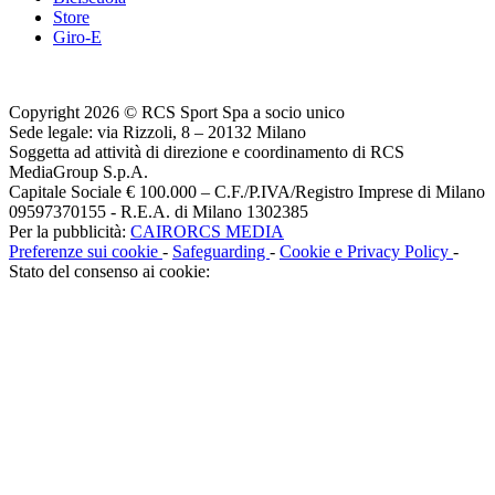
Store
Giro-E
Copyright 2026 © RCS Sport Spa a socio unico
Sede legale: via Rizzoli, 8 – 20132 Milano
Soggetta ad attività di direzione e coordinamento di RCS
MediaGroup S.p.A.
Capitale Sociale € 100.000 – C.F./P.IVA/Registro Imprese di Milano
09597370155 - R.E.A. di Milano 1302385
Per la pubblicità:
CAIRORCS MEDIA
Preferenze sui cookie
-
Safeguarding
-
Cookie e Privacy Policy
-
Stato del consenso ai cookie: