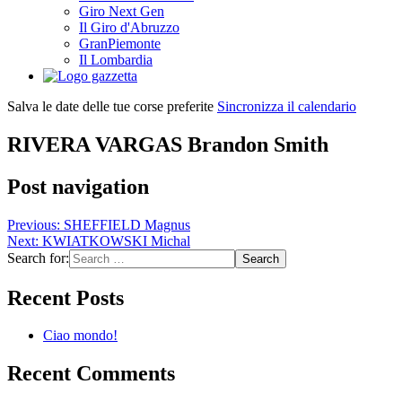
Giro Next Gen
Il Giro d'Abruzzo
GranPiemonte
Il Lombardia
Salva le date delle tue corse preferite
Sincronizza il calendario
RIVERA VARGAS Brandon Smith
Post navigation
Previous:
SHEFFIELD Magnus
Next:
KWIATKOWSKI Michal
Search for:
Recent Posts
Ciao mondo!
Recent Comments