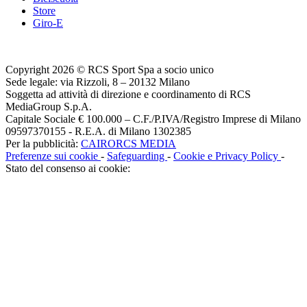
Store
Giro-E
Copyright 2026 © RCS Sport Spa a socio unico
Sede legale: via Rizzoli, 8 – 20132 Milano
Soggetta ad attività di direzione e coordinamento di RCS
MediaGroup S.p.A.
Capitale Sociale € 100.000 – C.F./P.IVA/Registro Imprese di Milano
09597370155 - R.E.A. di Milano 1302385
Per la pubblicità:
CAIRORCS MEDIA
Preferenze sui cookie
-
Safeguarding
-
Cookie e Privacy Policy
-
Stato del consenso ai cookie: