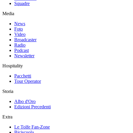
Squadre
Media
News
Foto
Video
Broadcaster
Radio
Podcast
Newsletter
Hospitality
Pacchetti
Tour Operator
Storia
Albo d'Oro
Edizioni Precedenti
Extra
Le Tolfe Fan-Zone
Biciscuola