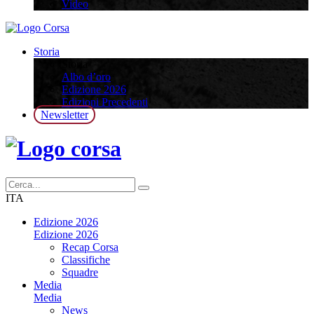
Video
Storia
Storia
Albo d’oro
Edizione 2026
Edizioni Precedenti
Newsletter
ITA
Edizione 2026
Edizione 2026
Recap Corsa
Classifiche
Squadre
Media
Media
News