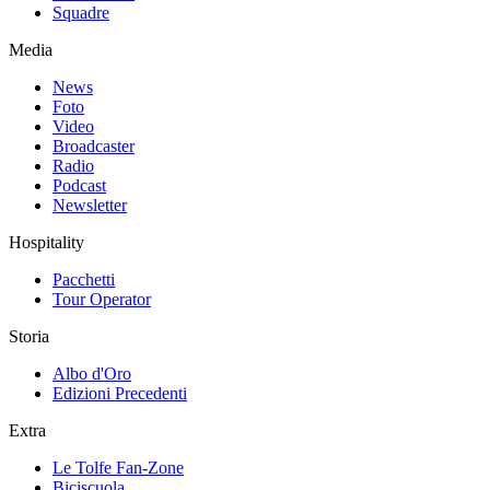
Squadre
Media
News
Foto
Video
Broadcaster
Radio
Podcast
Newsletter
Hospitality
Pacchetti
Tour Operator
Storia
Albo d'Oro
Edizioni Precedenti
Extra
Le Tolfe Fan-Zone
Biciscuola