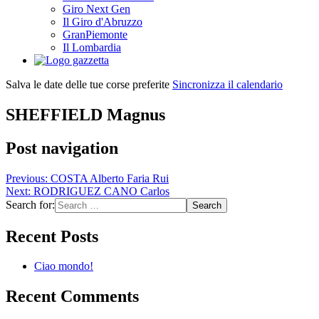
Giro Next Gen
Il Giro d'Abruzzo
GranPiemonte
Il Lombardia
Salva le date delle tue corse preferite
Sincronizza il calendario
SHEFFIELD Magnus
Post navigation
Previous:
COSTA Alberto Faria Rui
Next:
RODRIGUEZ CANO Carlos
Search for:
Recent Posts
Ciao mondo!
Recent Comments