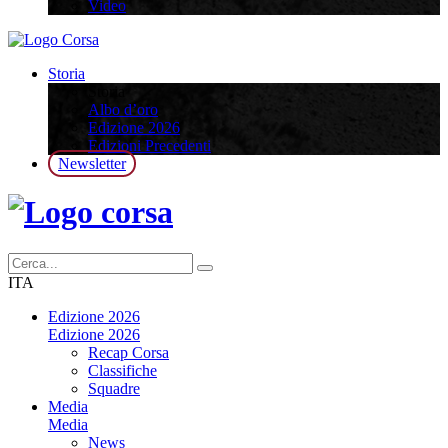
Video
Storia
Storia
Albo d’oro
Edizione 2026
Edizioni Precedenti
Newsletter
ITA
Edizione 2026
Edizione 2026
Recap Corsa
Classifiche
Squadre
Media
Media
News