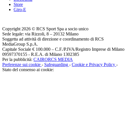
Store
Giro-E
Copyright 2026 © RCS Sport Spa a socio unico
Sede legale: via Rizzoli, 8 – 20132 Milano
Soggetta ad attività di direzione e coordinamento di RCS
MediaGroup S.p.A.
Capitale Sociale € 100.000 – C.F./P.IVA/Registro Imprese di Milano
09597370155 - R.E.A. di Milano 1302385
Per la pubblicità:
CAIRORCS MEDIA
Preferenze sui cookie
-
Safeguarding
-
Cookie e Privacy Policy
-
Stato del consenso ai cookie: