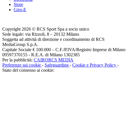
Store
Giro-E
Copyright 2026 © RCS Sport Spa a socio unico
Sede legale: via Rizzoli, 8 – 20132 Milano
Soggetta ad attività di direzione e coordinamento di RCS
MediaGroup S.p.A.
Capitale Sociale € 100.000 – C.F./P.IVA/Registro Imprese di Milano
09597370155 - R.E.A. di Milano 1302385
Per la pubblicità:
CAIRORCS MEDIA
Preferenze sui cookie
-
Safeguarding
-
Cookie e Privacy Policy
-
Stato del consenso ai cookie: