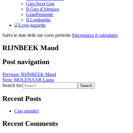
Giro Next Gen
Il Giro d'Abruzzo
GranPiemonte
Il Lombardia
Salva le date delle tue corse preferite
Sincronizza il calendario
RIJNBEEK Maud
Post navigation
Previous:
RIJNBEEK Maud
Next:
MOLENAAR Laura
Search for:
Recent Posts
Ciao mondo!
Recent Comments