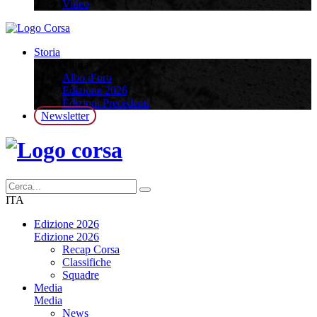
Video
Storia
Storia
Albo d’oro
Edizione 2026
Edizioni Precedenti
Newsletter
ITA
Edizione 2026
Edizione 2026
Recap Corsa
Classifiche
Squadre
Media
Media
News