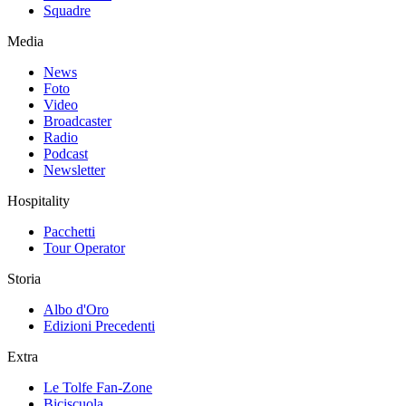
Squadre
Media
News
Foto
Video
Broadcaster
Radio
Podcast
Newsletter
Hospitality
Pacchetti
Tour Operator
Storia
Albo d'Oro
Edizioni Precedenti
Extra
Le Tolfe Fan-Zone
Biciscuola