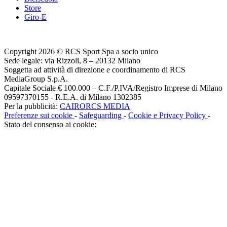
Store
Giro-E
Copyright 2026 © RCS Sport Spa a socio unico
Sede legale: via Rizzoli, 8 – 20132 Milano
Soggetta ad attività di direzione e coordinamento di RCS
MediaGroup S.p.A.
Capitale Sociale € 100.000 – C.F./P.IVA/Registro Imprese di Milano
09597370155 - R.E.A. di Milano 1302385
Per la pubblicità:
CAIRORCS MEDIA
Preferenze sui cookie
-
Safeguarding
-
Cookie e Privacy Policy
-
Stato del consenso ai cookie: