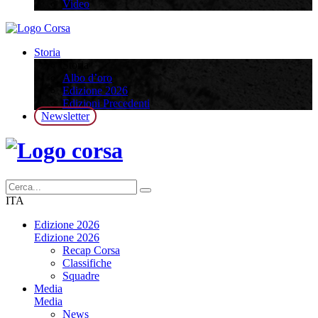
Video
Storia
Storia
Albo d’oro
Edizione 2026
Edizioni Precedenti
Newsletter
ITA
Edizione 2026
Edizione 2026
Recap Corsa
Classifiche
Squadre
Media
Media
News