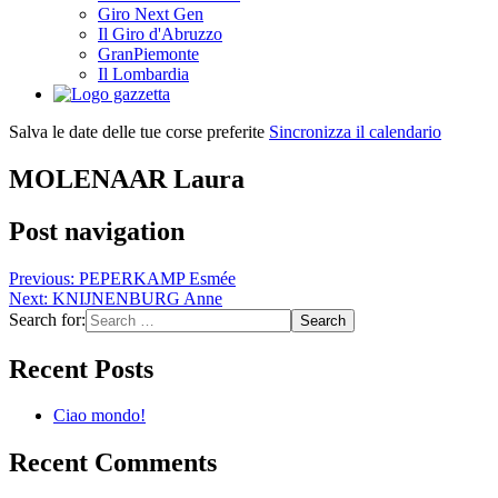
Giro Next Gen
Il Giro d'Abruzzo
GranPiemonte
Il Lombardia
Salva le date delle tue corse preferite
Sincronizza il calendario
MOLENAAR Laura
Post navigation
Previous:
PEPERKAMP Esmée
Next:
KNIJNENBURG Anne
Search for:
Recent Posts
Ciao mondo!
Recent Comments