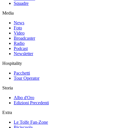
Squadre
Media
News
Foto
Video
Broadcaster
Radio
Podcast
Newsletter
Hospitality
Pacchetti
Tour Operator
Storia
Albo d'Oro
Edizioni Precedenti
Extra
Le Tolfe Fan-Zone
Biciscuola