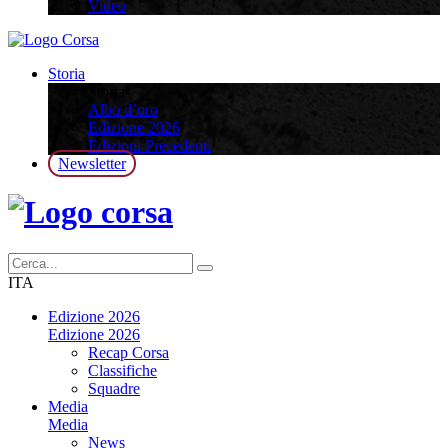
Video
Storia
Storia
Albo d’oro
Edizione 2026
Edizioni Precedenti
Newsletter
ITA
Edizione 2026
Edizione 2026
Recap Corsa
Classifiche
Squadre
Media
Media
News