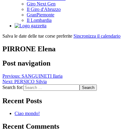
Giro Next Gen
Il Giro d'Abruzzo
GranPiemonte
Il Lombardia
Salva le date delle tue corse preferite
Sincronizza il calendario
PIRRONE Elena
Post navigation
Previous:
SANGUINETI Ilaria
Next:
PERSICO Silvia
Search for:
Recent Posts
Ciao mondo!
Recent Comments