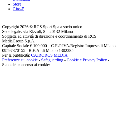
Store
Giro-E
Copyright 2026 © RCS Sport Spa a socio unico
Sede legale: via Rizzoli, 8 – 20132 Milano
Soggetta ad attività di direzione e coordinamento di RCS
MediaGroup S.p.A.
Capitale Sociale € 100.000 – C.F./P.IVA/Registro Imprese di Milano
09597370155 - R.E.A. di Milano 1302385
Per la pubblicità:
CAIRORCS MEDIA
Preferenze sui cookie
-
Safeguarding
-
Cookie e Privacy Policy
-
Stato del consenso ai cookie: