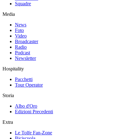
Squadre
Media
News
Foto
Video
Broadcaster
Radio
Podcast
Newsletter
Hospitality
Pacchetti
Tour Operator
Storia
Albo d'Oro
Edizioni Precedenti
Extra
Le Tolfe Fan-Zone
Biciscuola