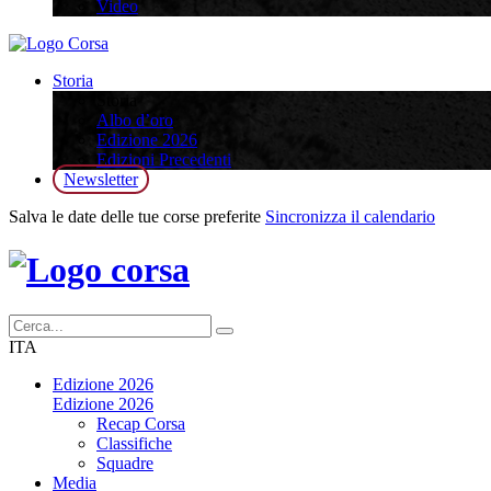
Video
Storia
Storia
Albo d’oro
Edizione 2026
Edizioni Precedenti
Newsletter
Salva le date delle tue corse preferite
Sincronizza il calendario
ITA
Edizione 2026
Edizione 2026
Recap Corsa
Classifiche
Squadre
Media