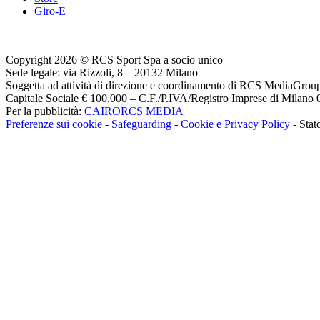
Giro-E
Copyright 2026 © RCS Sport Spa a socio unico
Sede legale: via Rizzoli, 8 – 20132 Milano
Soggetta ad attività di direzione e coordinamento di RCS MediaGrou
Capitale Sociale € 100.000 – C.F./P.IVA/Registro Imprese di Milan
Per la pubblicità:
CAIRORCS MEDIA
Preferenze sui cookie
-
Safeguarding
-
Cookie e Privacy Policy
- Stat