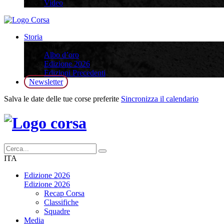
Video
Storia
Storia
Albo d’oro
Edizione 2026
Edizioni Precedenti
Newsletter
Salva le date delle tue corse preferite
Sincronizza il calendario
ITA
Edizione 2026
Edizione 2026
Recap Corsa
Classifiche
Squadre
Media