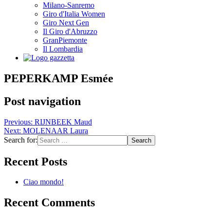
Milano-Sanremo
Giro d'Italia Women
Giro Next Gen
Il Giro d'Abruzzo
GranPiemonte
Il Lombardia
PEPERKAMP Esmée
Post navigation
Previous:
RIJNBEEK Maud
Next:
MOLENAAR Laura
Search for:
Recent Posts
Ciao mondo!
Recent Comments