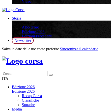
Video
Storia
Storia
Albo d’oro
Edizione 2026
Edizioni Precedenti
Newsletter
Salva le date delle tue corse preferite
Sincronizza il calendario
ITA
Edizione 2026
Edizione 2026
Recap Corsa
Classifiche
Squadre
Media