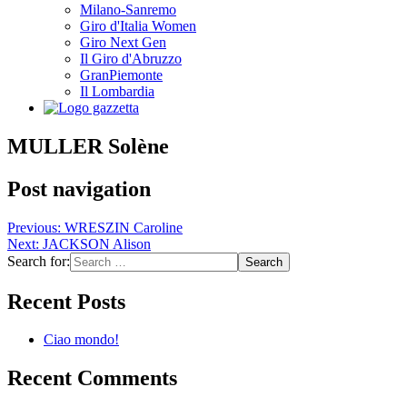
Milano-Sanremo
Giro d'Italia Women
Giro Next Gen
Il Giro d'Abruzzo
GranPiemonte
Il Lombardia
MULLER Solène
Post navigation
Previous:
WRESZIN Caroline
Next:
JACKSON Alison
Search for:
Recent Posts
Ciao mondo!
Recent Comments