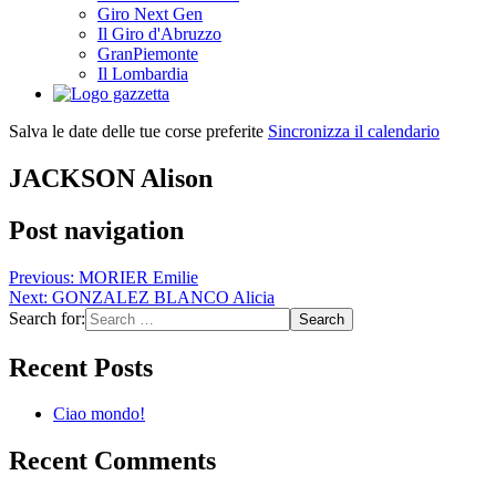
Giro Next Gen
Il Giro d'Abruzzo
GranPiemonte
Il Lombardia
Salva le date delle tue corse preferite
Sincronizza il calendario
JACKSON Alison
Post navigation
Previous:
MORIER Emilie
Next:
GONZALEZ BLANCO Alicia
Search for:
Recent Posts
Ciao mondo!
Recent Comments