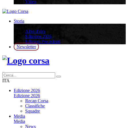
Video
Storia
Storia
Albo d’oro
Edizione 2026
Edizioni Precedenti
Newsletter
ITA
Edizione 2026
Edizione 2026
Recap Corsa
Classifiche
Squadre
Media
Media
News