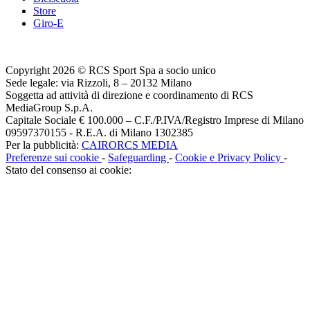
Store
Giro-E
Copyright 2026 © RCS Sport Spa a socio unico
Sede legale: via Rizzoli, 8 – 20132 Milano
Soggetta ad attività di direzione e coordinamento di RCS
MediaGroup S.p.A.
Capitale Sociale € 100.000 – C.F./P.IVA/Registro Imprese di Milano
09597370155 - R.E.A. di Milano 1302385
Per la pubblicità:
CAIRORCS MEDIA
Preferenze sui cookie
-
Safeguarding
-
Cookie e Privacy Policy
-
Stato del consenso ai cookie: