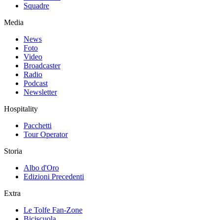
Squadre
Media
News
Foto
Video
Broadcaster
Radio
Podcast
Newsletter
Hospitality
Pacchetti
Tour Operator
Storia
Albo d'Oro
Edizioni Precedenti
Extra
Le Tolfe Fan-Zone
Biciscuola