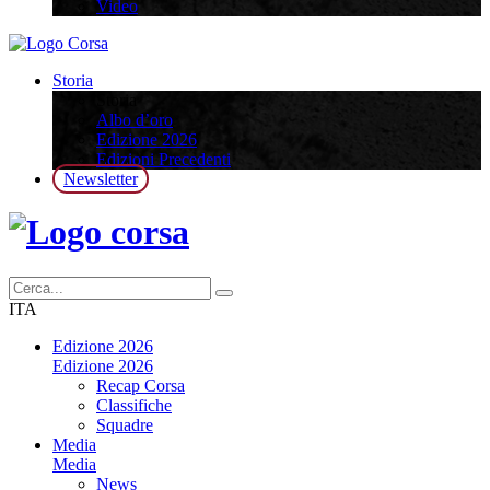
Video
Storia
Storia
Albo d’oro
Edizione 2026
Edizioni Precedenti
Newsletter
ITA
Edizione 2026
Edizione 2026
Recap Corsa
Classifiche
Squadre
Media
Media
News