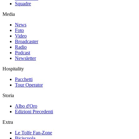
Squadre
Media
News
Foto
Video
Broadcaster
Radio
Podcast
Newsletter
Hospitality
Pacchetti
Tour Operator
Storia
Albo d'Oro
Edizioni Precedenti
Extra
Le Tolfe Fan-Zone
Biciscuola