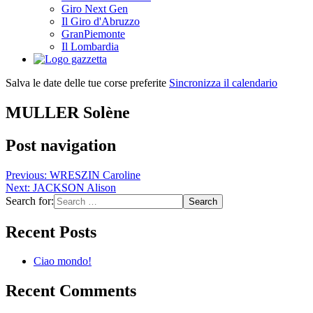
Giro Next Gen
Il Giro d'Abruzzo
GranPiemonte
Il Lombardia
Salva le date delle tue corse preferite
Sincronizza il calendario
MULLER Solène
Post navigation
Previous:
WRESZIN Caroline
Next:
JACKSON Alison
Search for:
Recent Posts
Ciao mondo!
Recent Comments