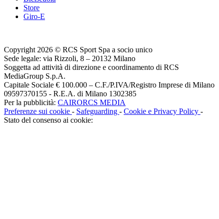
Store
Giro-E
Copyright 2026 © RCS Sport Spa a socio unico
Sede legale: via Rizzoli, 8 – 20132 Milano
Soggetta ad attività di direzione e coordinamento di RCS
MediaGroup S.p.A.
Capitale Sociale € 100.000 – C.F./P.IVA/Registro Imprese di Milano
09597370155 - R.E.A. di Milano 1302385
Per la pubblicità:
CAIRORCS MEDIA
Preferenze sui cookie
-
Safeguarding
-
Cookie e Privacy Policy
-
Stato del consenso ai cookie: