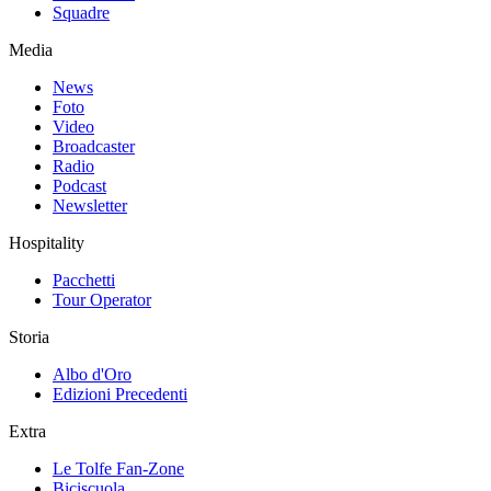
Squadre
Media
News
Foto
Video
Broadcaster
Radio
Podcast
Newsletter
Hospitality
Pacchetti
Tour Operator
Storia
Albo d'Oro
Edizioni Precedenti
Extra
Le Tolfe Fan-Zone
Biciscuola