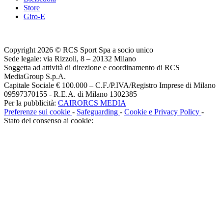
Store
Giro-E
Copyright 2026 © RCS Sport Spa a socio unico
Sede legale: via Rizzoli, 8 – 20132 Milano
Soggetta ad attività di direzione e coordinamento di RCS
MediaGroup S.p.A.
Capitale Sociale € 100.000 – C.F./P.IVA/Registro Imprese di Milano
09597370155 - R.E.A. di Milano 1302385
Per la pubblicità:
CAIRORCS MEDIA
Preferenze sui cookie
-
Safeguarding
-
Cookie e Privacy Policy
-
Stato del consenso ai cookie: