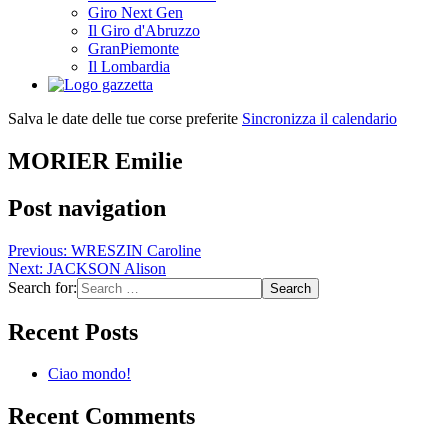
Giro Next Gen
Il Giro d'Abruzzo
GranPiemonte
Il Lombardia
Salva le date delle tue corse preferite
Sincronizza il calendario
MORIER Emilie
Post navigation
Previous:
WRESZIN Caroline
Next:
JACKSON Alison
Search for:
Recent Posts
Ciao mondo!
Recent Comments