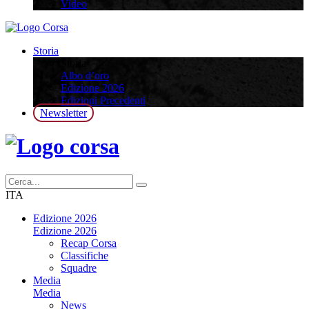
Video
Storia
Storia
Albo d’oro
Edizione 2026
Edizioni Precedenti
Newsletter
ITA
Edizione 2026
Edizione 2026
Recap Corsa
Classifiche
Squadre
Media
Media
News