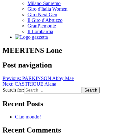
Milano-Sanremo
Giro d'Italia Women
Giro Next Gen
Il Giro d'Abruzzo
GranPiemonte
Il Lombardia
MEERTENS Lone
Post navigation
Previous:
PARKINSON Abby-Mae
Next:
CASTRIQUE Alana
Search for:
Recent Posts
Ciao mondo!
Recent Comments