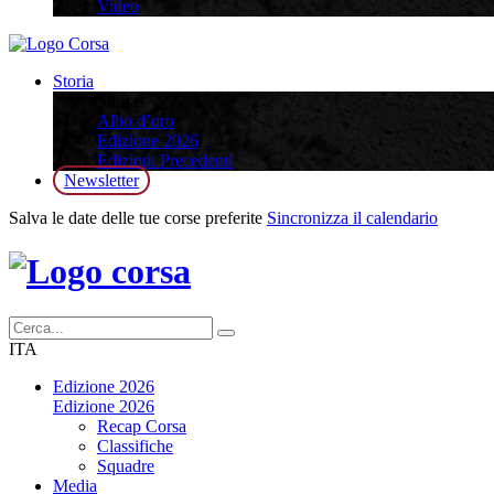
Video
Storia
Storia
Albo d’oro
Edizione 2026
Edizioni Precedenti
Newsletter
Salva le date delle tue corse preferite
Sincronizza il calendario
ITA
Edizione 2026
Edizione 2026
Recap Corsa
Classifiche
Squadre
Media