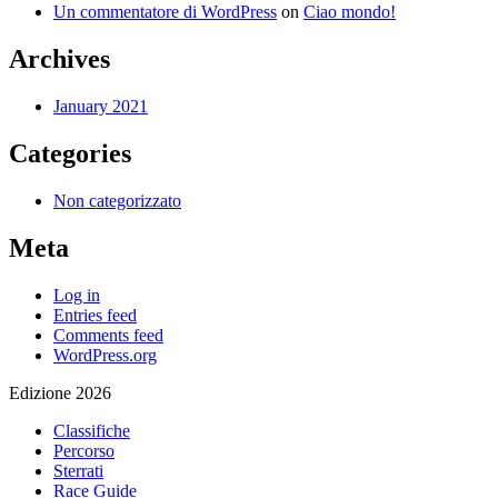
Un commentatore di WordPress
on
Ciao mondo!
Archives
January 2021
Categories
Non categorizzato
Meta
Log in
Entries feed
Comments feed
WordPress.org
Edizione 2026
Classifiche
Percorso
Sterrati
Race Guide