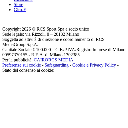
Store
Giro-E
Copyright 2026 © RCS Sport Spa a socio unico
Sede legale: via Rizzoli, 8 – 20132 Milano
Soggetta ad attività di direzione e coordinamento di RCS
MediaGroup S.p.A.
Capitale Sociale € 100.000 – C.F./P.IVA/Registro Imprese di Milano
09597370155 - R.E.A. di Milano 1302385
Per la pubblicità:
CAIRORCS MEDIA
Preferenze sui cookie
-
Safeguarding
-
Cookie e Privacy Policy
-
Stato del consenso ai cookie: