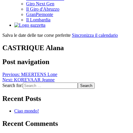
Giro Next Gen
Il Giro d'Abruzzo
GranPiemonte
Il Lombardia
Salva le date delle tue corse preferite
Sincronizza il calendario
CASTRIQUE Alana
Post navigation
Previous:
MEERTENS Lone
Next:
KOREVAAR Jeanne
Search for:
Recent Posts
Ciao mondo!
Recent Comments