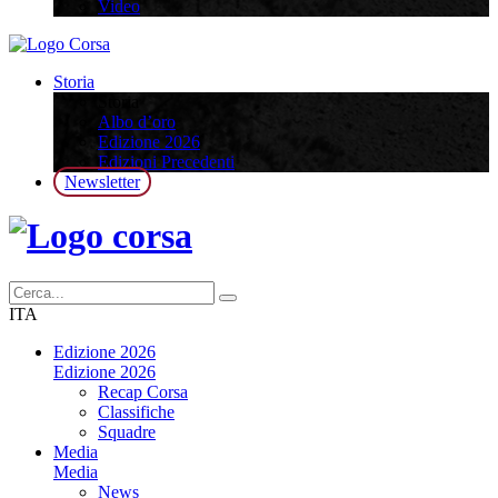
Video
Storia
Storia
Albo d’oro
Edizione 2026
Edizioni Precedenti
Newsletter
ITA
Edizione 2026
Edizione 2026
Recap Corsa
Classifiche
Squadre
Media
Media
News