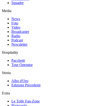
Squadre
Media
News
Foto
Video
Broadcaster
Radio
Podcast
Newsletter
Hospitality
Pacchetti
Tour Operator
Storia
Albo d'Oro
Edizioni Precedenti
Extra
Le Tolfe Fan-Zone
Biciscuola