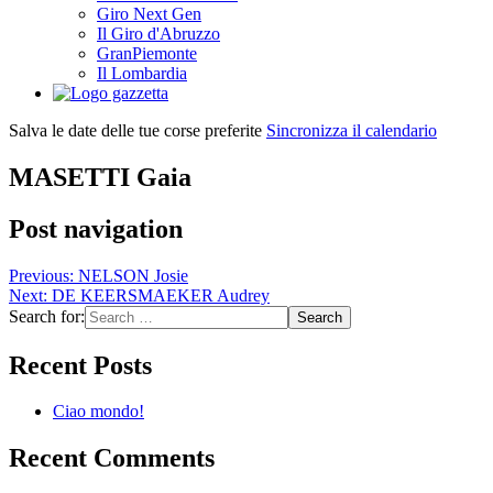
Giro Next Gen
Il Giro d'Abruzzo
GranPiemonte
Il Lombardia
Salva le date delle tue corse preferite
Sincronizza il calendario
MASETTI Gaia
Post navigation
Previous:
NELSON Josie
Next:
DE KEERSMAEKER Audrey
Search for:
Recent Posts
Ciao mondo!
Recent Comments