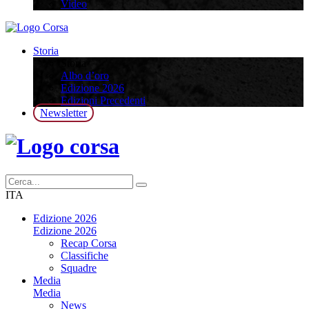
Video
Storia
Storia
Albo d’oro
Edizione 2026
Edizioni Precedenti
Newsletter
ITA
Edizione 2026
Edizione 2026
Recap Corsa
Classifiche
Squadre
Media
Media
News