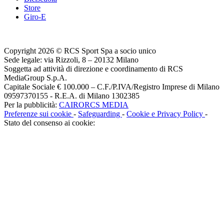
Store
Giro-E
Copyright 2026 © RCS Sport Spa a socio unico
Sede legale: via Rizzoli, 8 – 20132 Milano
Soggetta ad attività di direzione e coordinamento di RCS
MediaGroup S.p.A.
Capitale Sociale € 100.000 – C.F./P.IVA/Registro Imprese di Milano
09597370155 - R.E.A. di Milano 1302385
Per la pubblicità:
CAIRORCS MEDIA
Preferenze sui cookie
-
Safeguarding
-
Cookie e Privacy Policy
-
Stato del consenso ai cookie: