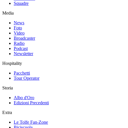
Squadre
Media
News
Foto
Video
Broadcaster
Radio
Podcast
Newsletter
Hospitality
Pacchetti
Tour Operator
Storia
Albo d'Oro
Edizioni Precedenti
Extra
Le Tolfe Fan-Zone
Biciscuola