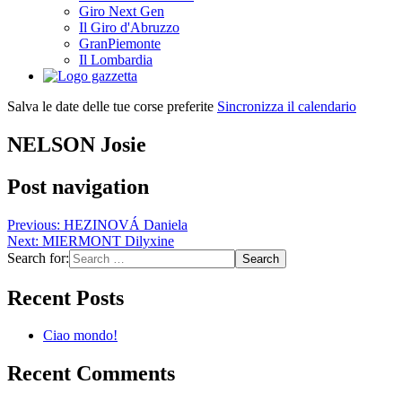
Giro Next Gen
Il Giro d'Abruzzo
GranPiemonte
Il Lombardia
Salva le date delle tue corse preferite
Sincronizza il calendario
NELSON Josie
Post navigation
Previous:
HEZINOVÁ Daniela
Next:
MIERMONT Dilyxine
Search for:
Recent Posts
Ciao mondo!
Recent Comments