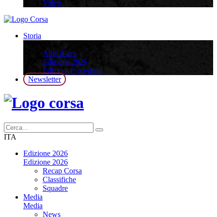
Video
Storia
Storia
Albo d’oro
Edizione 2026
Edizioni Precedenti
Newsletter
ITA
Edizione 2026
Edizione 2026
Recap Corsa
Classifiche
Squadre
Media
Media
News