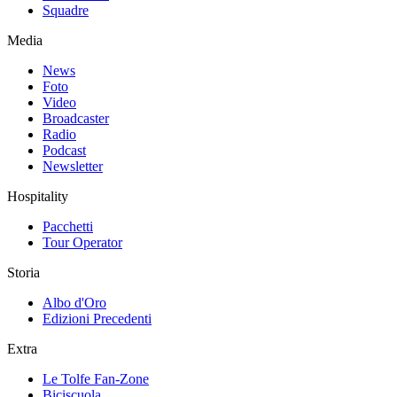
Squadre
Media
News
Foto
Video
Broadcaster
Radio
Podcast
Newsletter
Hospitality
Pacchetti
Tour Operator
Storia
Albo d'Oro
Edizioni Precedenti
Extra
Le Tolfe Fan-Zone
Biciscuola