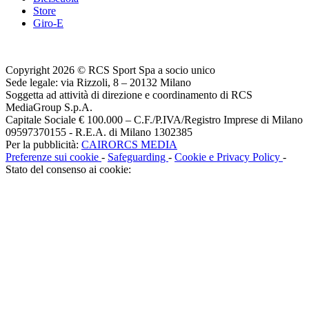
Store
Giro-E
Copyright 2026 © RCS Sport Spa a socio unico
Sede legale: via Rizzoli, 8 – 20132 Milano
Soggetta ad attività di direzione e coordinamento di RCS
MediaGroup S.p.A.
Capitale Sociale € 100.000 – C.F./P.IVA/Registro Imprese di Milano
09597370155 - R.E.A. di Milano 1302385
Per la pubblicità:
CAIRORCS MEDIA
Preferenze sui cookie
-
Safeguarding
-
Cookie e Privacy Policy
-
Stato del consenso ai cookie: