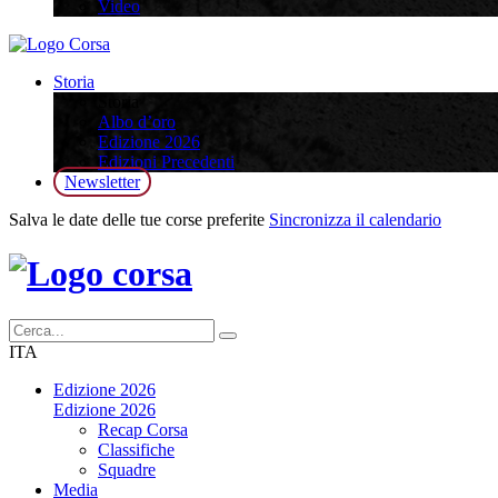
Video
Storia
Storia
Albo d’oro
Edizione 2026
Edizioni Precedenti
Newsletter
Salva le date delle tue corse preferite
Sincronizza il calendario
ITA
Edizione 2026
Edizione 2026
Recap Corsa
Classifiche
Squadre
Media