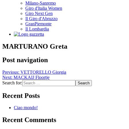
Milano-Sanremo
Giro d'Italia Women
Giro Next Gen
Il Giro d'Abruzzo
GranPiemonte
Il Lombardia
MARTURANO Greta
Post navigation
Previous:
VETTORELLO Giorgia
Next:
MACKAIJ Floortje
Search for:
Recent Posts
Ciao mondo!
Recent Comments