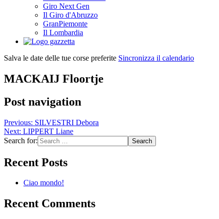
Giro Next Gen
Il Giro d'Abruzzo
GranPiemonte
Il Lombardia
Salva le date delle tue corse preferite
Sincronizza il calendario
MACKAIJ Floortje
Post navigation
Previous:
SILVESTRI Debora
Next:
LIPPERT Liane
Search for:
Recent Posts
Ciao mondo!
Recent Comments