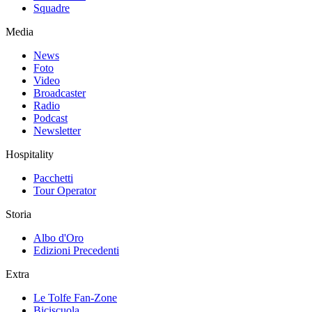
Squadre
Media
News
Foto
Video
Broadcaster
Radio
Podcast
Newsletter
Hospitality
Pacchetti
Tour Operator
Storia
Albo d'Oro
Edizioni Precedenti
Extra
Le Tolfe Fan-Zone
Biciscuola