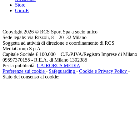
Store
Giro-E
Copyright 2026 © RCS Sport Spa a socio unico
Sede legale: via Rizzoli, 8 – 20132 Milano
Soggetta ad attività di direzione e coordinamento di RCS
MediaGroup S.p.A.
Capitale Sociale € 100.000 – C.F./P.IVA/Registro Imprese di Milano
09597370155 - R.E.A. di Milano 1302385
Per la pubblicità:
CAIRORCS MEDIA
Preferenze sui cookie
-
Safeguarding
-
Cookie e Privacy Policy
-
Stato del consenso ai cookie: