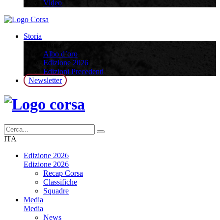
Video
Storia
Storia
Albo d’oro
Edizione 2026
Edizioni Precedenti
Newsletter
ITA
Edizione 2026
Edizione 2026
Recap Corsa
Classifiche
Squadre
Media
Media
News