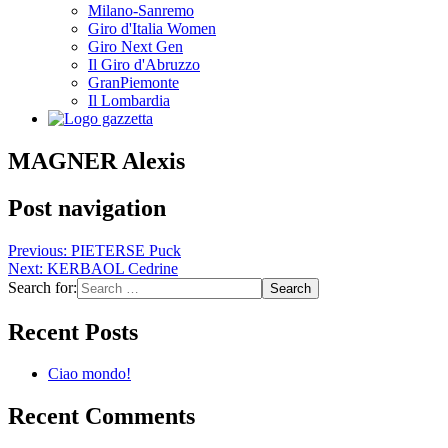
Milano-Sanremo
Giro d'Italia Women
Giro Next Gen
Il Giro d'Abruzzo
GranPiemonte
Il Lombardia
MAGNER Alexis
Post navigation
Previous:
PIETERSE Puck
Next:
KERBAOL Cedrine
Search for:
Recent Posts
Ciao mondo!
Recent Comments