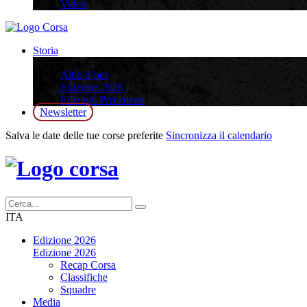
Video
Storia
Storia
Albo d’oro
Edizione 2026
Edizioni Precedenti
Newsletter
Salva le date delle tue corse preferite
Sincronizza il calendario
ITA
Edizione 2026
Edizione 2026
Recap Corsa
Classifiche
Squadre
Media