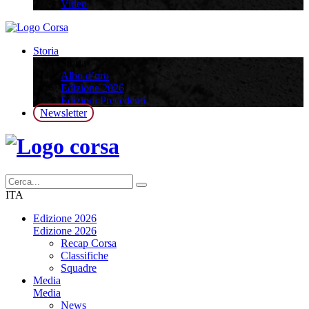
Video
Storia
Storia
Albo d’oro
Edizione 2026
Edizioni Precedenti
Newsletter
ITA
Edizione 2026
Edizione 2026
Recap Corsa
Classifiche
Squadre
Media
Media
News