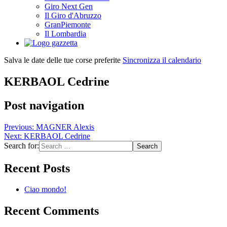
Giro Next Gen
Il Giro d'Abruzzo
GranPiemonte
Il Lombardia
Salva le date delle tue corse preferite
Sincronizza il calendario
KERBAOL Cedrine
Post navigation
Previous:
MAGNER Alexis
Next:
KERBAOL Cedrine
Search for:
Recent Posts
Ciao mondo!
Recent Comments