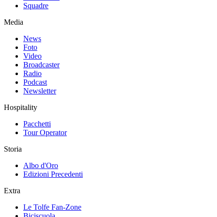
Squadre
Media
News
Foto
Video
Broadcaster
Radio
Podcast
Newsletter
Hospitality
Pacchetti
Tour Operator
Storia
Albo d'Oro
Edizioni Precedenti
Extra
Le Tolfe Fan-Zone
Biciscuola