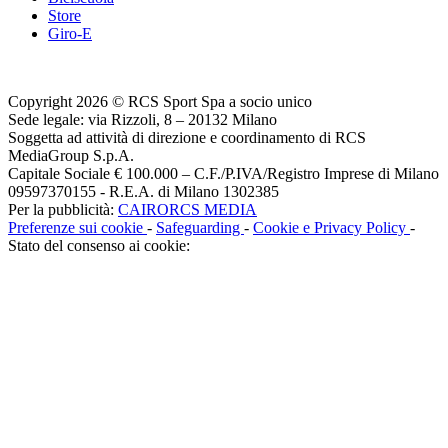
Store
Giro-E
Copyright 2026 © RCS Sport Spa a socio unico
Sede legale: via Rizzoli, 8 – 20132 Milano
Soggetta ad attività di direzione e coordinamento di RCS
MediaGroup S.p.A.
Capitale Sociale € 100.000 – C.F./P.IVA/Registro Imprese di Milano
09597370155 - R.E.A. di Milano 1302385
Per la pubblicità:
CAIRORCS MEDIA
Preferenze sui cookie
-
Safeguarding
-
Cookie e Privacy Policy
-
Stato del consenso ai cookie: