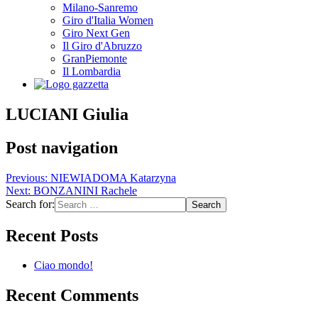
Milano-Sanremo
Giro d'Italia Women
Giro Next Gen
Il Giro d'Abruzzo
GranPiemonte
Il Lombardia
LUCIANI Giulia
Post navigation
Previous:
NIEWIADOMA Katarzyna
Next:
BONZANINI Rachele
Search for:
Recent Posts
Ciao mondo!
Recent Comments