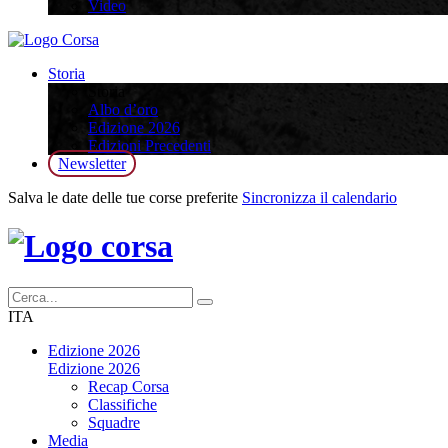
Video
Storia
Storia
Albo d’oro
Edizione 2026
Edizioni Precedenti
Newsletter
Salva le date delle tue corse preferite
Sincronizza il calendario
ITA
Edizione 2026
Edizione 2026
Recap Corsa
Classifiche
Squadre
Media