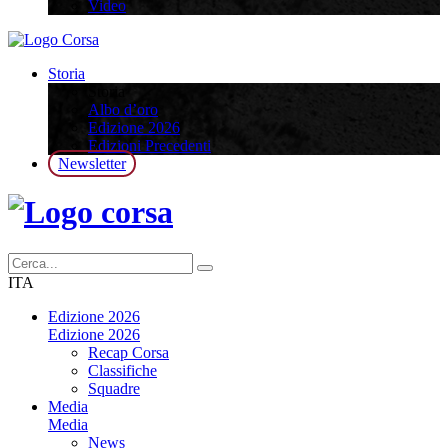
Video
Storia
Storia
Albo d’oro
Edizione 2026
Edizioni Precedenti
Newsletter
ITA
Edizione 2026
Edizione 2026
Recap Corsa
Classifiche
Squadre
Media
Media
News