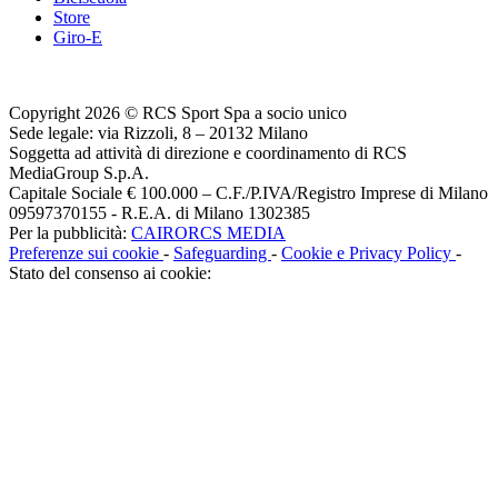
Store
Giro-E
Copyright 2026 © RCS Sport Spa a socio unico
Sede legale: via Rizzoli, 8 – 20132 Milano
Soggetta ad attività di direzione e coordinamento di RCS
MediaGroup S.p.A.
Capitale Sociale € 100.000 – C.F./P.IVA/Registro Imprese di Milano
09597370155 - R.E.A. di Milano 1302385
Per la pubblicità:
CAIRORCS MEDIA
Preferenze sui cookie
-
Safeguarding
-
Cookie e Privacy Policy
-
Stato del consenso ai cookie: