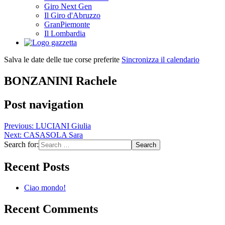
Giro Next Gen
Il Giro d'Abruzzo
GranPiemonte
Il Lombardia
Salva le date delle tue corse preferite
Sincronizza il calendario
BONZANINI Rachele
Post navigation
Previous:
LUCIANI Giulia
Next:
CASASOLA Sara
Search for:
Recent Posts
Ciao mondo!
Recent Comments