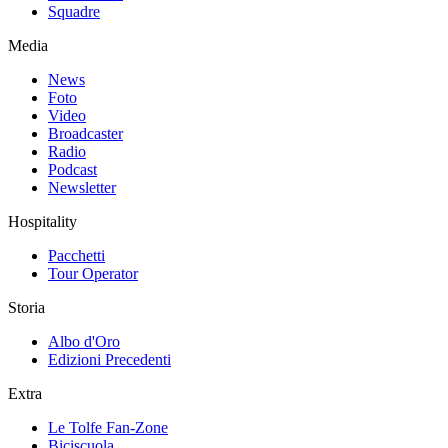
Squadre
Media
News
Foto
Video
Broadcaster
Radio
Podcast
Newsletter
Hospitality
Pacchetti
Tour Operator
Storia
Albo d'Oro
Edizioni Precedenti
Extra
Le Tolfe Fan-Zone
Biciscuola