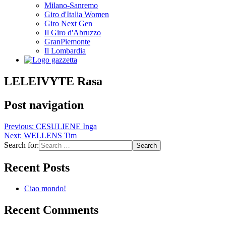
Milano-Sanremo
Giro d'Italia Women
Giro Next Gen
Il Giro d'Abruzzo
GranPiemonte
Il Lombardia
LELEIVYTE Rasa
Post navigation
Previous:
CESULIENE Inga
Next:
WELLENS Tim
Search for:
Recent Posts
Ciao mondo!
Recent Comments