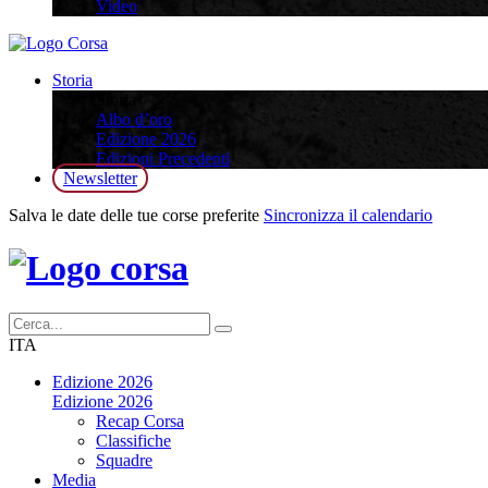
Video
Storia
Storia
Albo d’oro
Edizione 2026
Edizioni Precedenti
Newsletter
Salva le date delle tue corse preferite
Sincronizza il calendario
ITA
Edizione 2026
Edizione 2026
Recap Corsa
Classifiche
Squadre
Media