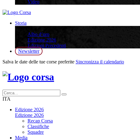
Video
Storia
Storia
Albo d’oro
Edizione 2026
Edizioni Precedenti
Newsletter
Salva le date delle tue corse preferite
Sincronizza il calendario
ITA
Edizione 2026
Edizione 2026
Recap Corsa
Classifiche
Squadre
Media