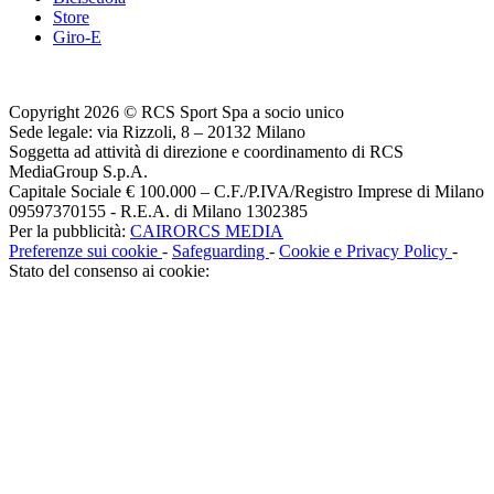
Store
Giro-E
Copyright 2026 © RCS Sport Spa a socio unico
Sede legale: via Rizzoli, 8 – 20132 Milano
Soggetta ad attività di direzione e coordinamento di RCS
MediaGroup S.p.A.
Capitale Sociale € 100.000 – C.F./P.IVA/Registro Imprese di Milano
09597370155 - R.E.A. di Milano 1302385
Per la pubblicità:
CAIRORCS MEDIA
Preferenze sui cookie
-
Safeguarding
-
Cookie e Privacy Policy
-
Stato del consenso ai cookie: