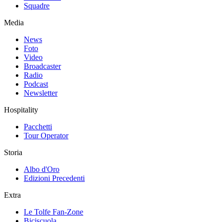
Squadre
Media
News
Foto
Video
Broadcaster
Radio
Podcast
Newsletter
Hospitality
Pacchetti
Tour Operator
Storia
Albo d'Oro
Edizioni Precedenti
Extra
Le Tolfe Fan-Zone
Biciscuola