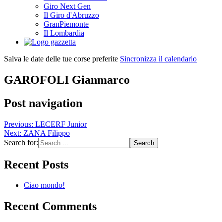
Giro Next Gen
Il Giro d'Abruzzo
GranPiemonte
Il Lombardia
Salva le date delle tue corse preferite
Sincronizza il calendario
GAROFOLI Gianmarco
Post navigation
Previous:
LECERF Junior
Next:
ZANA Filippo
Search for:
Recent Posts
Ciao mondo!
Recent Comments