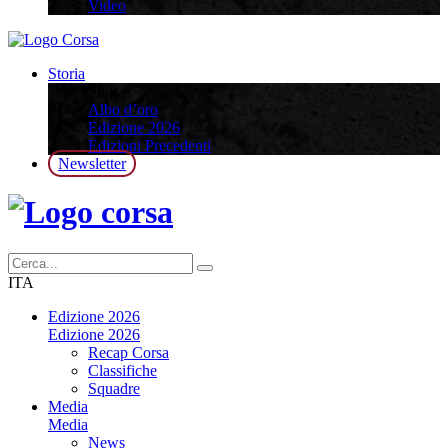
Video
Storia
Storia
Albo d’oro
Edizione 2026
Edizioni Precedenti
Newsletter
ITA
Edizione 2026
Edizione 2026
Recap Corsa
Classifiche
Squadre
Media
Media
News