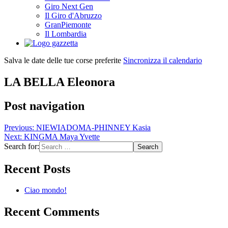
Giro Next Gen
Il Giro d'Abruzzo
GranPiemonte
Il Lombardia
Salva le date delle tue corse preferite
Sincronizza il calendario
LA BELLA Eleonora
Post navigation
Previous:
NIEWIADOMA-PHINNEY Kasia
Next:
KINGMA Maya Yvette
Search for:
Recent Posts
Ciao mondo!
Recent Comments