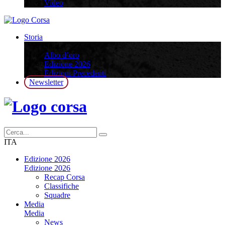
Video
Storia
Storia
Albo d’oro
Edizione 2026
Edizioni Precedenti
Newsletter
ITA
Edizione 2026
Edizione 2026
Recap Corsa
Classifiche
Squadre
Media
Media
News