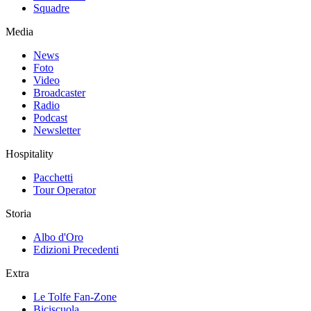
Squadre
Media
News
Foto
Video
Broadcaster
Radio
Podcast
Newsletter
Hospitality
Pacchetti
Tour Operator
Storia
Albo d'Oro
Edizioni Precedenti
Extra
Le Tolfe Fan-Zone
Biciscuola