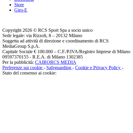
Store
Giro-E
Copyright 2026 © RCS Sport Spa a socio unico
Sede legale: via Rizzoli, 8 – 20132 Milano
Soggetta ad attività di direzione e coordinamento di RCS
MediaGroup S.p.A.
Capitale Sociale € 100.000 – C.F./P.IVA/Registro Imprese di Milano
09597370155 - R.E.A. di Milano 1302385
Per la pubblicità:
CAIRORCS MEDIA
Preferenze sui cookie
-
Safeguarding
-
Cookie e Privacy Policy
-
Stato del consenso ai cookie: