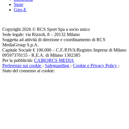
Store
Giro-E
Copyright 2026 © RCS Sport Spa a socio unico
Sede legale: via Rizzoli, 8 – 20132 Milano
Soggetta ad attività di direzione e coordinamento di RCS
MediaGroup S.p.A.
Capitale Sociale € 100.000 – C.F./P.IVA/Registro Imprese di Milano
09597370155 - R.E.A. di Milano 1302385
Per la pubblicità:
CAIRORCS MEDIA
Preferenze sui cookie
-
Safeguarding
-
Cookie e Privacy Policy
-
Stato del consenso ai cookie: