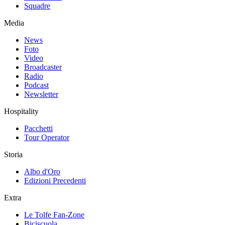
Squadre
Media
News
Foto
Video
Broadcaster
Radio
Podcast
Newsletter
Hospitality
Pacchetti
Tour Operator
Storia
Albo d'Oro
Edizioni Precedenti
Extra
Le Tolfe Fan-Zone
Biciscuola