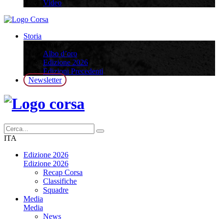
Video
Storia
Storia
Albo d’oro
Edizione 2026
Edizioni Precedenti
Newsletter
ITA
Edizione 2026
Edizione 2026
Recap Corsa
Classifiche
Squadre
Media
Media
News