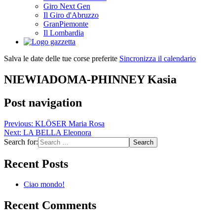
Giro Next Gen
Il Giro d'Abruzzo
GranPiemonte
Il Lombardia
Salva le date delle tue corse preferite
Sincronizza il calendario
NIEWIADOMA-PHINNEY Kasia
Post navigation
Previous:
KLÖSER Maria Rosa
Next:
LA BELLA Eleonora
Search for:
Recent Posts
Ciao mondo!
Recent Comments