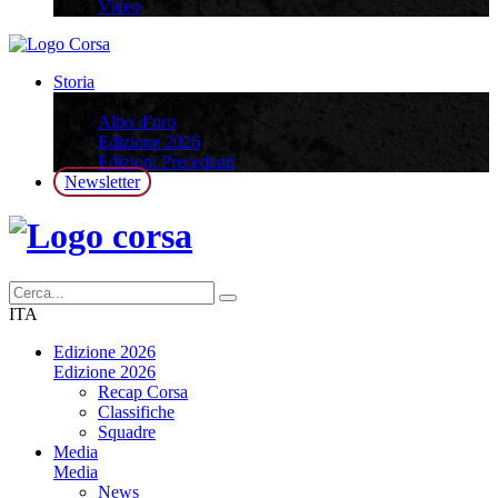
Video
Storia
Storia
Albo d’oro
Edizione 2026
Edizioni Precedenti
Newsletter
ITA
Edizione 2026
Edizione 2026
Recap Corsa
Classifiche
Squadre
Media
Media
News