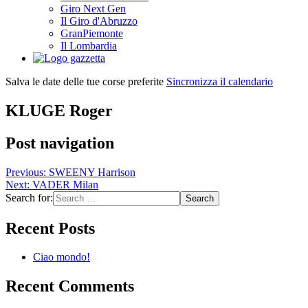
Giro Next Gen
Il Giro d'Abruzzo
GranPiemonte
Il Lombardia
Salva le date delle tue corse preferite
Sincronizza il calendario
KLUGE Roger
Post navigation
Previous:
SWEENY Harrison
Next:
VADER Milan
Search for:
Recent Posts
Ciao mondo!
Recent Comments