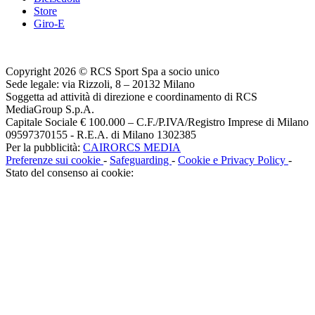
Store
Giro-E
Copyright 2026 © RCS Sport Spa a socio unico
Sede legale: via Rizzoli, 8 – 20132 Milano
Soggetta ad attività di direzione e coordinamento di RCS
MediaGroup S.p.A.
Capitale Sociale € 100.000 – C.F./P.IVA/Registro Imprese di Milano
09597370155 - R.E.A. di Milano 1302385
Per la pubblicità:
CAIRORCS MEDIA
Preferenze sui cookie
-
Safeguarding
-
Cookie e Privacy Policy
-
Stato del consenso ai cookie: