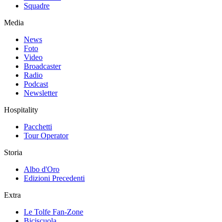
Squadre
Media
News
Foto
Video
Broadcaster
Radio
Podcast
Newsletter
Hospitality
Pacchetti
Tour Operator
Storia
Albo d'Oro
Edizioni Precedenti
Extra
Le Tolfe Fan-Zone
Biciscuola