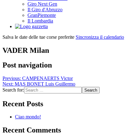
Giro Next Gen
Il Giro d'Abruzzo
GranPiemonte
Il Lombardia
Salva le date delle tue corse preferite
Sincronizza il calendario
VADER Milan
Post navigation
Previous:
CAMPENAERTS Victor
Next:
MAS BONET Luis Guillermo
Search for:
Recent Posts
Ciao mondo!
Recent Comments