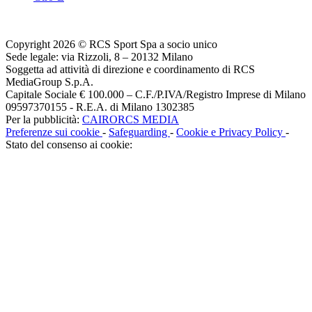
Copyright 2026 © RCS Sport Spa a socio unico
Sede legale: via Rizzoli, 8 – 20132 Milano
Soggetta ad attività di direzione e coordinamento di RCS
MediaGroup S.p.A.
Capitale Sociale € 100.000 – C.F./P.IVA/Registro Imprese di Milano
09597370155 - R.E.A. di Milano 1302385
Per la pubblicità:
CAIRORCS MEDIA
Preferenze sui cookie
-
Safeguarding
-
Cookie e Privacy Policy
-
Stato del consenso ai cookie: