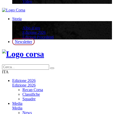
Video
Storia
Storia
Albo d’oro
Edizione 2026
Edizioni Precedenti
Newsletter
ITA
Edizione 2026
Edizione 2026
Recap Corsa
Classifiche
Squadre
Media
Media
News