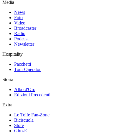
Media
News
Foto
Video
Broadcaster
Radio
Podcast
Newsletter
Hospitality
Pacchetti
Tour Operator
Storia
Albo d'Oro
Edizioni Precedenti
Extra
Le Tolfe Fan-Zone
Biciscuola
Store
Giro-E