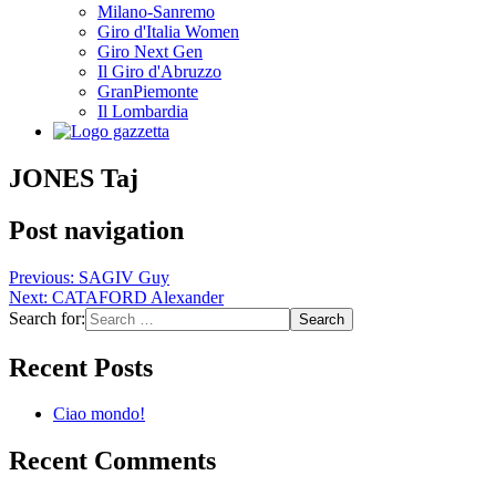
Milano-Sanremo
Giro d'Italia Women
Giro Next Gen
Il Giro d'Abruzzo
GranPiemonte
Il Lombardia
JONES Taj
Post navigation
Previous:
SAGIV Guy
Next:
CATAFORD Alexander
Search for:
Recent Posts
Ciao mondo!
Recent Comments