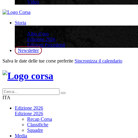
Video
Storia
Storia
Albo d’oro
Edizione 2026
Edizioni Precedenti
Newsletter
Salva le date delle tue corse preferite
Sincronizza il calendario
ITA
Edizione 2026
Edizione 2026
Recap Corsa
Classifiche
Squadre
Media