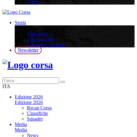
Video
Storia
Storia
Albo d’oro
Edizione 2026
Edizioni Precedenti
Newsletter
ITA
Edizione 2026
Edizione 2026
Recap Corsa
Classifiche
Squadre
Media
Media
News