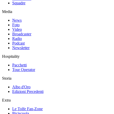
Squadre
Media
News
Foto
Video
Broadcaster
Radio
Podcast
Newsletter
Hospitality
Pacchetti
Tour Operator
Storia
Albo d'Oro
Edizioni Precedenti
Extra
Le Tolfe Fan-Zone
Biciscuola