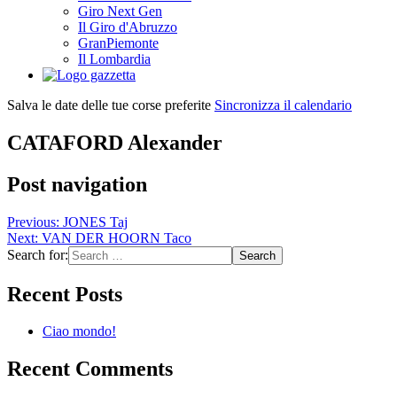
Giro Next Gen
Il Giro d'Abruzzo
GranPiemonte
Il Lombardia
Salva le date delle tue corse preferite
Sincronizza il calendario
CATAFORD Alexander
Post navigation
Previous:
JONES Taj
Next:
VAN DER HOORN Taco
Search for:
Recent Posts
Ciao mondo!
Recent Comments