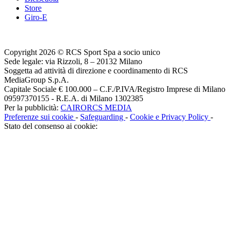
Store
Giro-E
Copyright 2026 © RCS Sport Spa a socio unico
Sede legale: via Rizzoli, 8 – 20132 Milano
Soggetta ad attività di direzione e coordinamento di RCS
MediaGroup S.p.A.
Capitale Sociale € 100.000 – C.F./P.IVA/Registro Imprese di Milano
09597370155 - R.E.A. di Milano 1302385
Per la pubblicità:
CAIRORCS MEDIA
Preferenze sui cookie
-
Safeguarding
-
Cookie e Privacy Policy
-
Stato del consenso ai cookie: